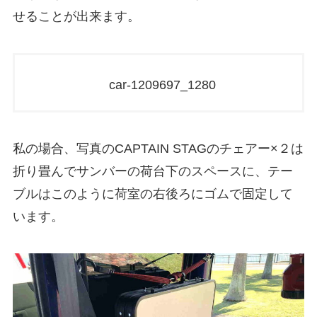
せることが出来ます。
car-1209697_1280
私の場合、写真のCAPTAIN STAGのチェアー×２は
折り畳んでサンバーの荷台下のスペースに、テー
ブルはこのように荷室の右後ろにゴムで固定して
います。