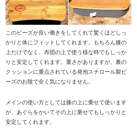
このビーズが良い働きをしてくれて驚くほどしっ
かりと体にフィットしてくれます。もちろん膝の
上だけでなく、布団の上で使う様な時でもしっか
りと安定してくれます。重さがありますが、裏の
クッションに重点されている発泡スチロール製ビ
ーズのお陰で全く気になりません。
メインの使い方としては膝の上に乗せて使います
が、あぐらをかいてその上に乗せてもしっかりと
安定してくれます。