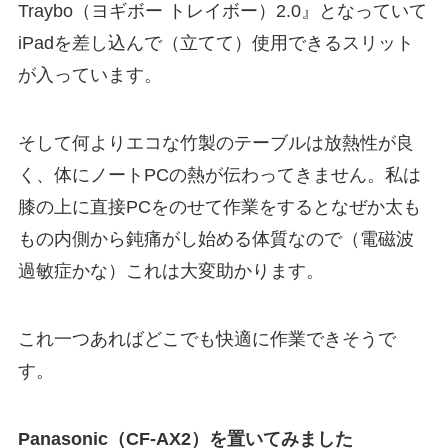
Traybo（ヨギボー トレイボー）2.0』となっていて
iPadを差し込んで（立てて）使用できるスリット
が入っています。
そして何よりエコな竹製のテーブルは放熱性が良
く、体にノートPCの熱が伝わってきません。私は
膝の上に直接PCをのせて作業をするとなぜか太も
もの内側から鈍痛がし始める体質なので（電磁波
過敏症かな）これは大変助かります。
これ一つあればどこでも快適に作業できそうで
す。
Panasonic（CF-AX2）を置いてみました