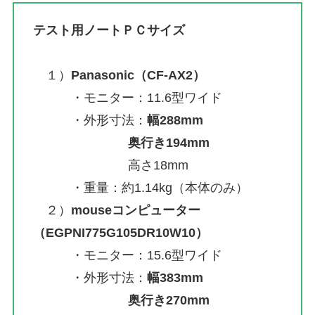
テスト用ノートＰＣサイズ
１）
Panasonic（CF-AX2）
・モニター：11.6型ワイド
・外形寸法：
幅288mm
奥行き194mm
高さ18mm
・重量：約1.14kg（本体のみ）
２）
mouseコンピューター
（EGPNI775G105DR10W10）
・モニター：15.6型ワイド
・外形寸法：
幅383mm
奥行き270mm