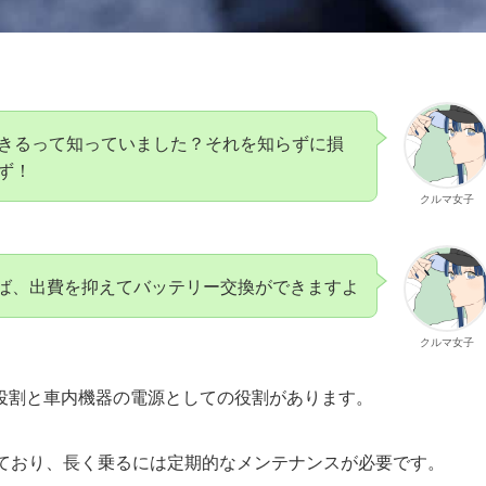
きるって知っていました？それを知らずに損
ず！
クルマ女子
ば、出費を抑えてバッテリー交換ができますよ
クルマ女子
役割と車内機器の電源としての役割があります。
ており、長く乗るには定期的なメンテナンスが必要です。