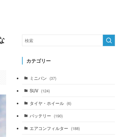
な
カテゴリー
ミニバン
(37)
SUV
(124)
タイヤ・ホイール
(6)
バッテリー
(190)
エアコンフィルター
(188)