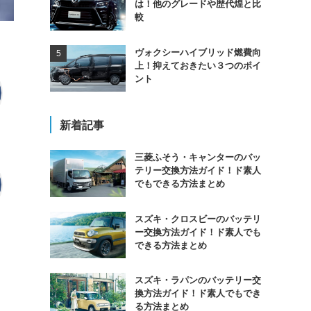
は！他のグレードや歴代煌と比
較
ヴォクシーハイブリッド燃費向
上！抑えておきたい３つのポイ
ント
新着記事
三菱ふそう・キャンターのバッ
テリー交換方法ガイド！ド素人
でもできる方法まとめ
スズキ・クロスビーのバッテリ
ー交換方法ガイド！ド素人でも
できる方法まとめ
スズキ・ラパンのバッテリー交
換方法ガイド！ド素人でもでき
る方法まとめ