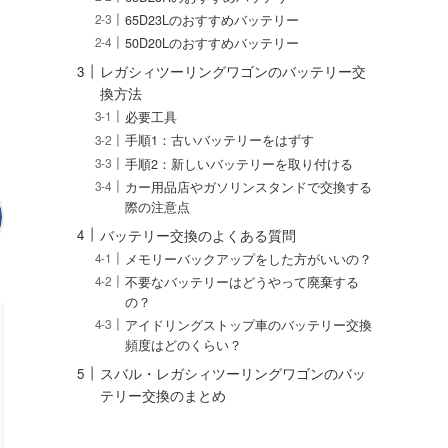
65D23Lのおすすめバッテリー
50D20Lのおすすめバッテリー
レガシィツーリングワゴンのバッテリー交
換方法
必要工具
手順1：古いバッテリーをはずす
手順2：新しいバッテリーを取り付ける
カー用品店やガソリンスタンドで交換する
際の注意点
バッテリー交換のよくある質問
メモリーバックアップをした方がいいの？
不要なバッテリーはどうやって廃棄する
の？
アイドリングストップ車のバッテリー交換
頻度はどのくらい？
スバル・レガシィツーリングワゴンのバッ
テリー交換のまとめ