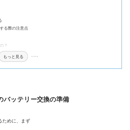
る
する際の注意点
の？
もっと見る
のバッテリー交換の準備
るために、まず