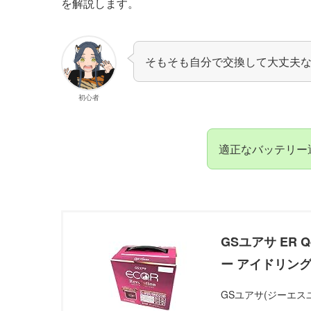
を解説します。
そもそも自分で交換して大丈夫
初心者
適正なバッテリー
GSユアサ ER Q-
ー アイドリング
GSユアサ(ジーエス