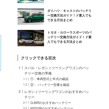
ダイハツ・キャストのバッテリ
ー交換方法ガイド！ド素人でも
できる方法まとめ
トヨタ・カローラスポーツのバ
ッテリー交換方法ガイド！ド素
人でもできる方法まとめ
クリックできる目次
スバル・レガシィツーリングワゴンのバッ
テリー交換の準備
①：車両型式と年式の確認
②： バッテリー型番を確認
レガシィツーリングワゴンのおすすめバッ
テリー
Q-85Rのおすすめバッテリー
65D23Rのおすすめバッテリー