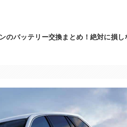
ンのバッテリー交換まとめ！絶対に損し
す