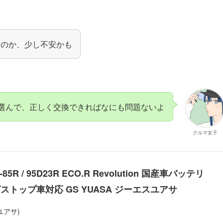
なのか、少し不安かも
選んで、正しく交換できればなにも問題ないよ
クルマ女子
85R / 95D23R ECO.R Revolution 国産車バッテリ
ストップ車対応 GS YUASA ジーエスユアサ
ユアサ)