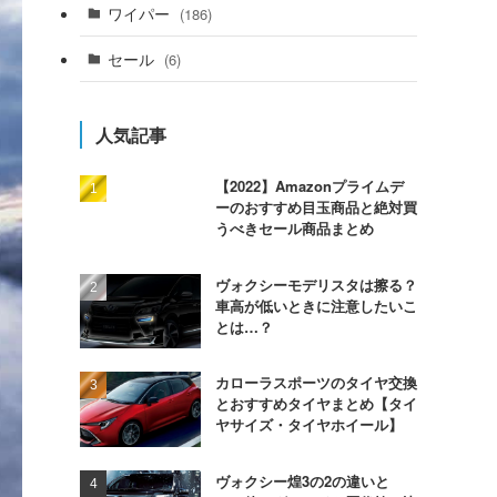
ワイパー
(186)
セール
(6)
人気記事
【2022】Amazonプライムデ
ーのおすすめ目玉商品と絶対買
うべきセール商品まとめ
ヴォクシーモデリスタは擦る？
車高が低いときに注意したいこ
とは…？
カローラスポーツのタイヤ交換
とおすすめタイヤまとめ【タイ
ヤサイズ・タイヤホイール】
ヴォクシー煌3の2の違いと