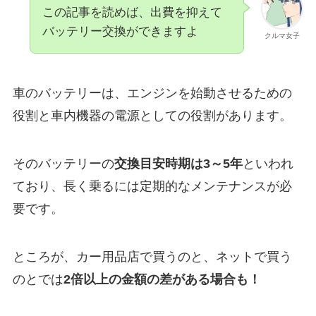
この記事を読めば、出費を抑えて
バッテリー交換ができますよ
クルマ女子
車のバッテリーは、エンジンを始動させるための
役割と車内機器の電源としての役割があります。
そのバッテリーの
交換目安時期は3～5年
といわれ
ており、長く乗るには定期的なメンテナンスが必
要です。
ところが、カー用品店で買うのと、ネットで買う
のとでは
2倍以上の金額の差がある場合も！