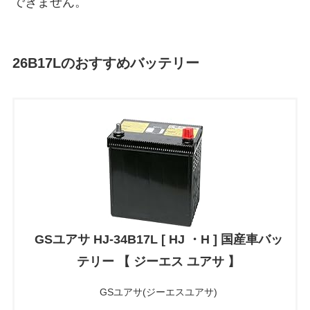
できません。
26B17Lのおすすめバッテリー
GSユアサ HJ-34B17L [ HJ ・H ] 国産車バッ
テリー 【 ジーエス ユアサ 】
GSユアサ(ジーエスユアサ)