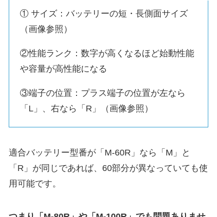
① サイズ：バッテリーの短・長側面サイズ
（画像参照）
②性能ランク：数字が高くなるほど始動性能
や容量が高性能になる
③端子の位置：プラス端子の位置が左なら
「L」、右なら「R」（画像参照）
適合バッテリー型番が「M-60R」なら「M」と
「R」が同じであれば、60部分が異なっていても使
用可能です。
つまり「M-80R」や「M-100R」でも問題ありませ