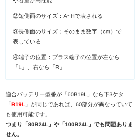
や容量が高性能
②短側面のサイズ：A~Hで表される
③長側面のサイズ：そのまま数字（cm）で
表している
④端子の位置：プラス端子の位置が左なら
「L」、右なら「R」
適合バッテリー型番が「60B19L」なら下3ケタ
「
B19L
」が同じであれば、60部分が異なっていて
も使用可能です。
つまり「80B24L」や「100B24L」でも問題ありま
せん。