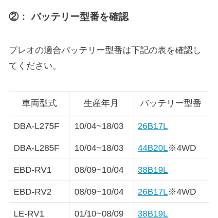
②： バッテリー型番を確認
プレオの適合バッテリー型番は下記の表を確認し
てください。
車両型式
生産年月
バッテリー型番
DBA-L275F
10/04~18/03
26B17L
DBA-L285F
10/04~18/03
44B20L
※4WD
EBD-RV1
08/09~10/04
38B19L
EBD-RV2
08/09~10/04
26B17L
※4WD
LE-RV1
01/10~08/09
38B19L