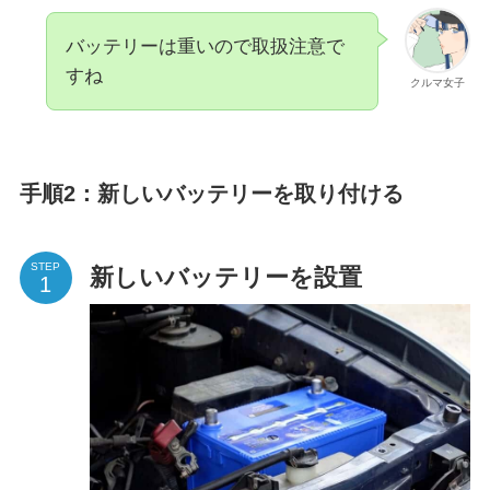
バッテリーは重いので取扱注意で
すね
クルマ女子
手順2：新しいバッテリーを取り付ける
STEP
新しいバッテリーを設置