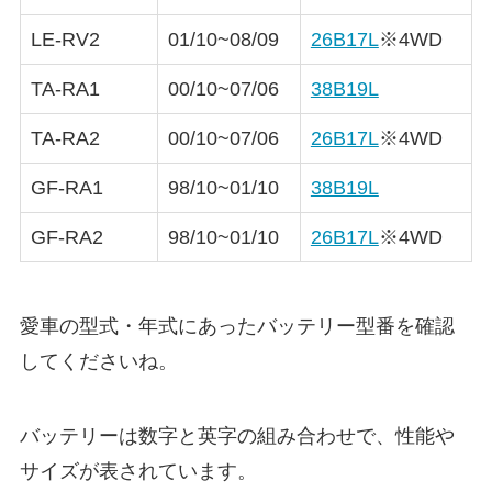
LE-RV2
01/10~08/09
26B17L
※4WD
TA-RA1
00/10~07/06
38B19L
TA-RA2
00/10~07/06
26B17L
※4WD
GF-RA1
98/10~01/10
38B19L
GF-RA2
98/10~01/10
26B17L
※4WD
愛車の型式・年式にあったバッテリー型番を確認
してくださいね。
バッテリーは数字と英字の組み合わせで、性能や
サイズが表されています。