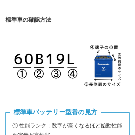
標準車の確認方法
標準車バッテリー型番の見方
① 性能ランク：数字が高くなるほど始動性能