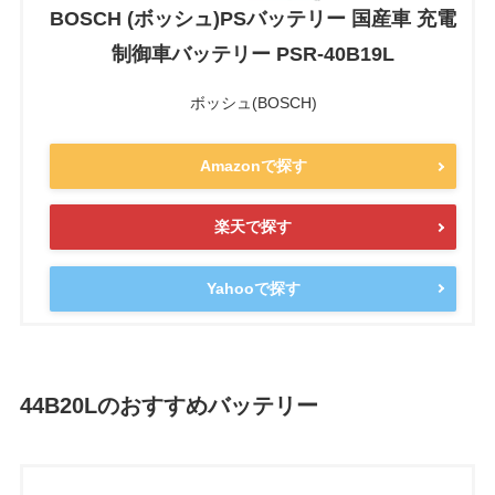
BOSCH (ボッシュ)PSバッテリー 国産車 充電
制御車バッテリー PSR-40B19L
ボッシュ(BOSCH)
Amazonで探す
楽天で探す
Yahooで探す
44B20Lのおすすめバッテリー