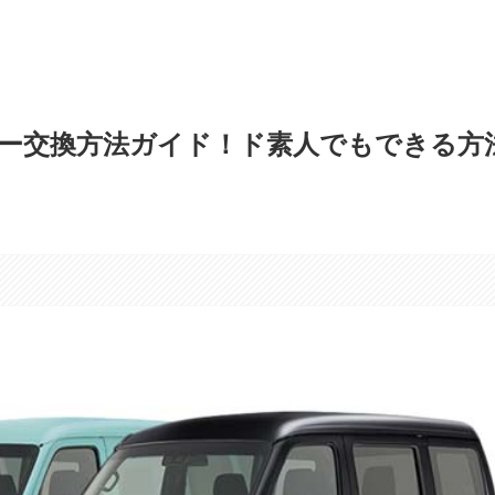
ー交換方法ガイド！ド素人でもできる方
す