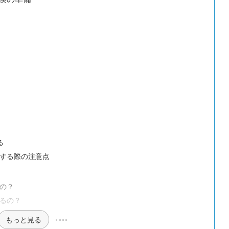
る
する際の注意点
の？
るの？
もっと見る