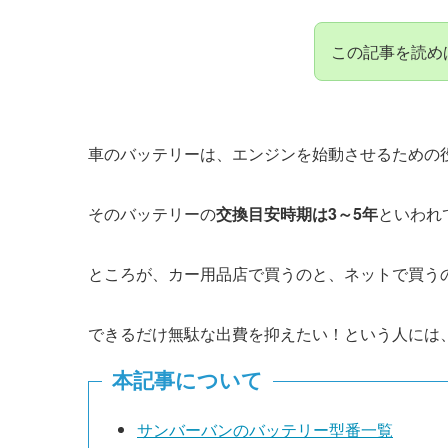
この記事を読め
車のバッテリーは、エンジンを始動させるための
そのバッテリーの
交換目安時期は3～5年
といわれ
ところが、カー用品店で買うのと、ネットで買う
できるだけ無駄な出費を抑えたい！という人には
本記事について
サンバーバンのバッテリー型番一覧