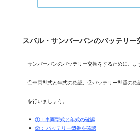
スバル・サンバーバンのバッテリー
サンバーバンのバッテリー交換をするために、ま
①車両型式と年式の確認、②バッテリー型番の確
を行いましょう。
①：車両型式と年式の確認
②： バッテリー型番を確認