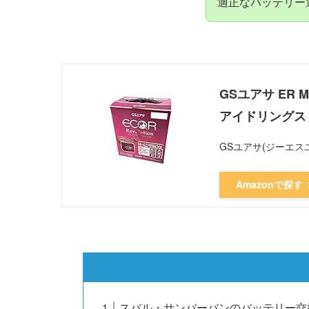
適正なバッテリー
GSユアサ ER M-
アイドリングスト
GSユアサ(ジーエス
Amazonで探す
スバル・サンバーバンのバッテリー交