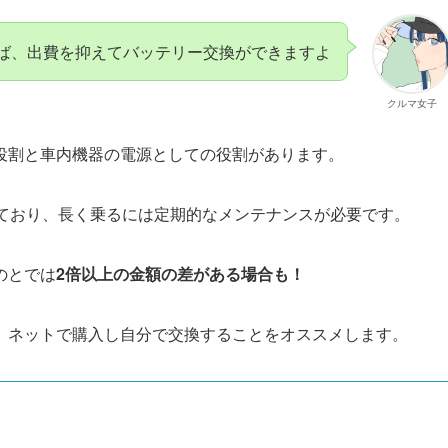
ば、出費を抑えてバッテリー交換ができますよ
クルマ女子
役割と車内機器の電源としての役割があります。
ており、長く乗るには定期的なメンテナンスが必要です。
のとでは
2倍以上の金額の差がある場合も！
、ネットで購入し自分で交換することをオススメします。