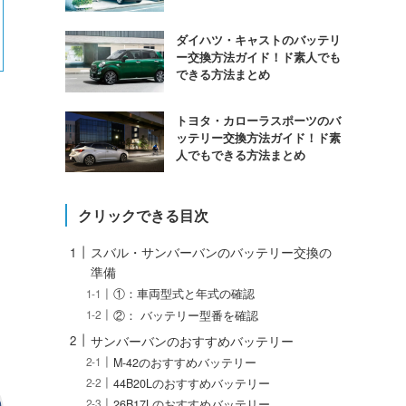
ダイハツ・キャストのバッテリ
ー交換方法ガイド！ド素人でも
できる方法まとめ
トヨタ・カローラスポーツのバ
ッテリー交換方法ガイド！ド素
人でもできる方法まとめ
クリックできる目次
スバル・サンバーバンのバッテリー交換の
準備
①：車両型式と年式の確認
②： バッテリー型番を確認
サンバーバンのおすすめバッテリー
M-42のおすすめバッテリー
44B20Lのおすすめバッテリー
26B17Lのおすすめバッテリー