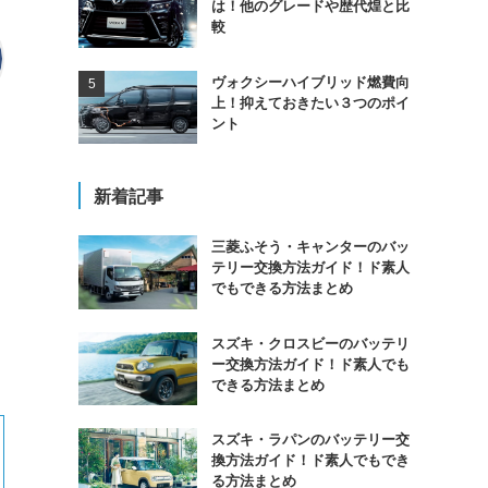
は！他のグレードや歴代煌と比
較
ヴォクシーハイブリッド燃費向
上！抑えておきたい３つのポイ
ント
新着記事
三菱ふそう・キャンターのバッ
テリー交換方法ガイド！ド素人
でもできる方法まとめ
スズキ・クロスビーのバッテリ
ー交換方法ガイド！ド素人でも
できる方法まとめ
スズキ・ラパンのバッテリー交
換方法ガイド！ド素人でもでき
る方法まとめ