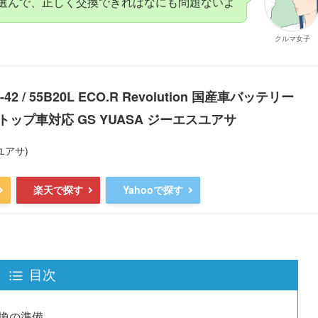
選んで、正しく交換できればなにも問題ないよ
クルマ女子
42 / 55B20L ECO.R Revolution 国産車バッテリー
ップ車対応 GS YUASA ジーエスユアサ
ユアサ)
楽天で探す
Yahooで探す
目次
換の準備