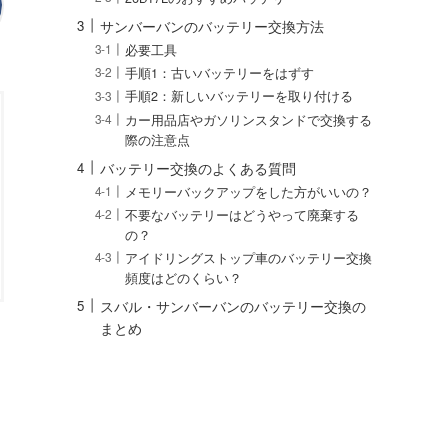
サンバーバンのバッテリー交換方法
必要工具
手順1：古いバッテリーをはずす
手順2：新しいバッテリーを取り付ける
カー用品店やガソリンスタンドで交換する
際の注意点
バッテリー交換のよくある質問
メモリーバックアップをした方がいいの？
不要なバッテリーはどうやって廃棄する
の？
アイドリングストップ車のバッテリー交換
頻度はどのくらい？
スバル・サンバーバンのバッテリー交換の
まとめ