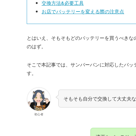
交換方法&必要工具
お店でバッテリーを変える際の注意点
とはいえ、そもそもどのバッテリーを買うべきな
のはず。
そこで本記事では、サンバーバンに対応したバッ
す。
そもそも自分で交換して大丈夫
初心者