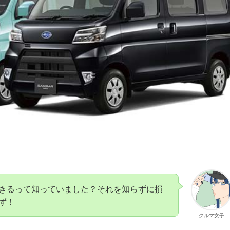
きるって知っていました？それを知らずに損
ず！
クルマ女子