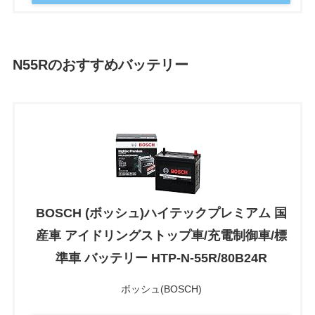
N55R
のおすすめバッテリー
BOSCH (ボッシュ)ハイテックプレミアム 国
産車 アイドリングストップ車/充電制御車/標
準車 バッテリー HTP-N-55R/80B24R
ボッシュ(BOSCH)