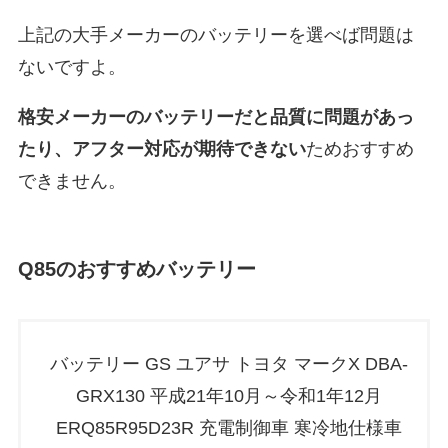
上記の大手メーカーのバッテリーを選べば問題は
ないですよ。
格安メーカーのバッテリーだと
品質に問題があっ
たり、アフター対応が期待できない
ためおすすめ
できません。
Q85
のおすすめバッテリー
バッテリー GS ユアサ トヨタ マークX DBA-
GRX130 平成21年10月～令和1年12月
ERQ85R95D23R 充電制御車 寒冷地仕様車