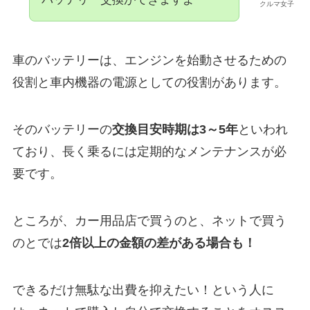
クルマ女子
車のバッテリーは、エンジンを始動させるための
役割と車内機器の電源としての役割があります。
そのバッテリーの
交換目安時期は3～5年
といわれ
ており、長く乗るには定期的なメンテナンスが必
要です。
ところが、カー用品店で買うのと、ネットで買う
のとでは
2倍以上の金額の差がある場合も！
できるだけ無駄な出費を抑えたい！という人に