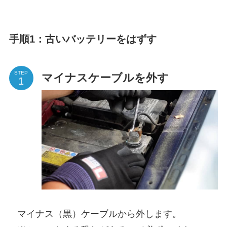
手順1：古いバッテリーをはずす
STEP
マイナスケーブルを外す
マイナス（黒）ケーブルから外します。