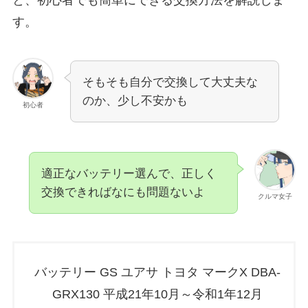
す。
そもそも自分で交換して大丈夫な
のか、少し不安かも
初心者
適正なバッテリー選んで、正しく
交換できればなにも問題ないよ
クルマ女子
バッテリー GS ユアサ トヨタ マークX DBA-
GRX130 平成21年10月～令和1年12月