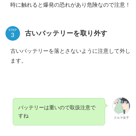
時に触れると爆発の恐れがあり危険なので注意！
STEP
古いバッテリーを取り外す
古いバッテリーを落とさないように注意して外し
ます。
バッテリーは重いので取扱注意で
すね
クルマ女子