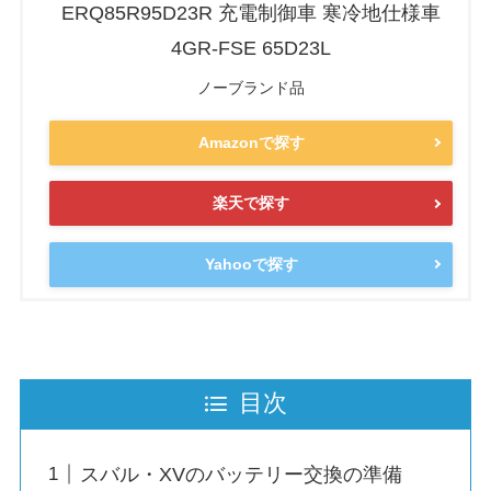
ERQ85R95D23R 充電制御車 寒冷地仕様車
4GR-FSE 65D23L
ノーブランド品
Amazonで探す
楽天で探す
Yahooで探す
目次
スバル・XVのバッテリー交換の準備