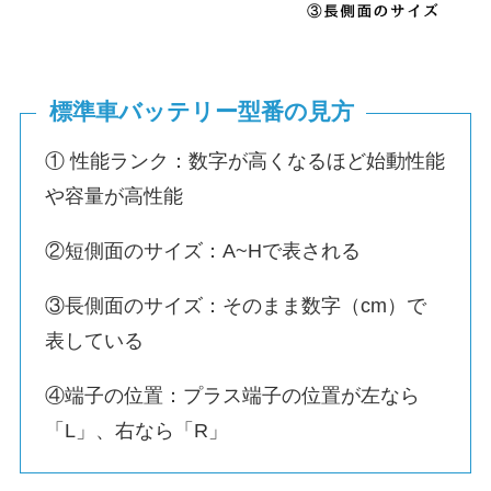
標準車バッテリー型番の見方
① 性能ランク：数字が高くなるほど始動性能
や容量が高性能
②短側面のサイズ：A~Hで表される
③長側面のサイズ：そのまま数字（cm）で
表している
④端子の位置：プラス端子の位置が左なら
「L」、右なら「R」