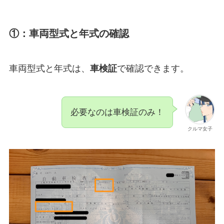
①：車両型式と年式の確認
車両型式と年式は、
車検証
で確認できます。
必要なのは車検証のみ！
クルマ女子