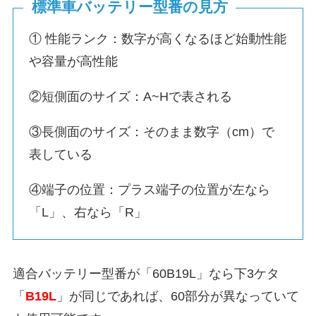
標準車バッテリー型番の見方
① 性能ランク：数字が高くなるほど始動性能
や容量が高性能
②短側面のサイズ：A~Hで表される
③長側面のサイズ：そのまま数字（cm）で
表している
④端子の位置：プラス端子の位置が左なら
「L」、右なら「R」
適合バッテリー型番が「60B19L」なら下3ケタ
「
B19L
」が同じであれば、60部分が異なっていて