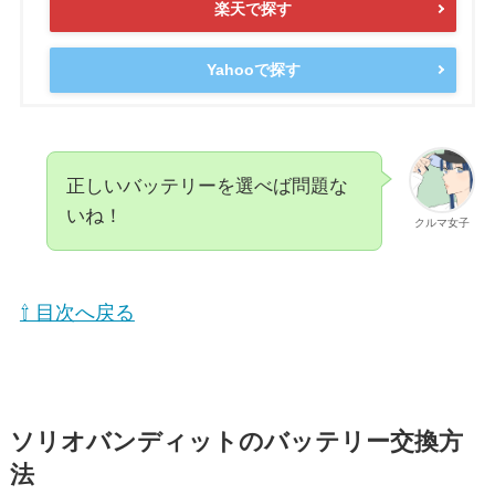
楽天で探す
Yahooで探す
正しいバッテリーを選べば問題な
いね！
クルマ女子
⇧ 目次へ戻る
ソリオバンディットのバッテリー交換方
法