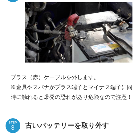
プラス（赤）ケーブルを外します。
※金具やスパナがプラス端子とマイナス端子に同
時に触れると爆発の恐れがあり危険なので注意！
STEP
古いバッテリーを取り外す