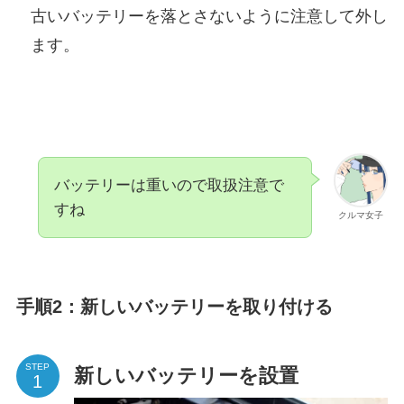
古いバッテリーを落とさないように注意して外し
ます。
バッテリーは重いので取扱注意で
すね
クルマ女子
手順2：新しいバッテリーを取り付ける
STEP
新しいバッテリーを設置