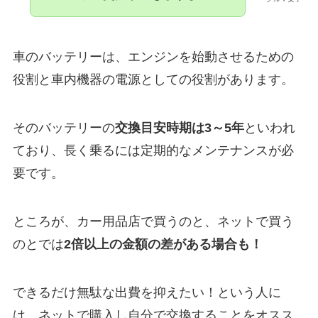
車のバッテリーは、エンジンを始動させるための
役割と車内機器の電源としての役割があります。
そのバッテリーの
交換目安時期は3～5年
といわれ
ており、長く乗るには定期的なメンテナンスが必
要です。
ところが、カー用品店で買うのと、ネットで買う
のとでは
2倍以上の金額の差がある場合も！
できるだけ無駄な出費を抑えたい！という人に
は、ネットで購入し自分で交換することをオスス