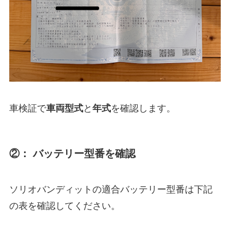
車検証で
車両型式
と
年式
を確認します。
②： バッテリー型番を確認
ソリオバンディットの適合バッテリー型番は下記
の表を確認してください。