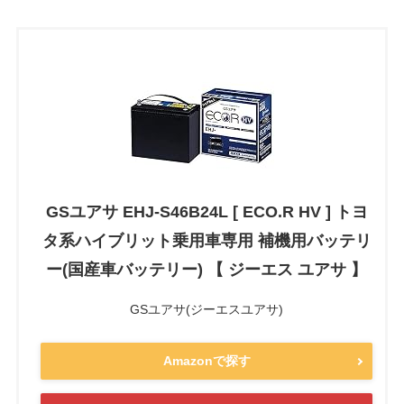
GSユアサ EHJ-S46B24L [ ECO.R HV ] トヨ
タ系ハイブリット乗用車専用 補機用バッテリ
ー(国産車バッテリー) 【 ジーエス ユアサ 】
GSユアサ(ジーエスユアサ)
Amazonで探す