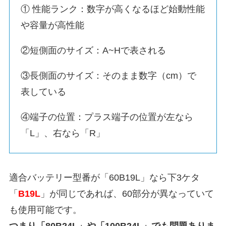
① 性能ランク：数字が高くなるほど始動性能
や容量が高性能
②短側面のサイズ：A~Hで表される
③長側面のサイズ：そのまま数字（cm）で
表している
④端子の位置：プラス端子の位置が左なら
「L」、右なら「R」
適合バッテリー型番が「60B19L」なら下3ケタ
「
B19L
」が同じであれば、60部分が異なっていて
も使用可能です。
つまり「80B24L」や「100B24L」でも問題ありま