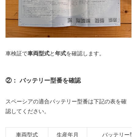
車検証で
車両型式
と
年式
を確認します。
②： バッテリー型番を確認
スペーシアの適合バッテリー型番は下記の表を確
認してください。
車両型式
生産年月
バッテリー型