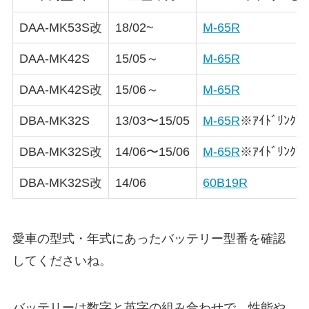
DAA-MK53S改
18/02~
M-65R
DAA-MK42S
15/05～
M-65R
DAA-MK42S改
15/06～
M-65R
DBA-MK32S
13/03〜15/05
M-65R
※ｱｲﾄﾞﾘﾝｸﾞ
DBA-MK32S改
14/06〜15/06
M-65R
※ｱｲﾄﾞﾘﾝｸﾞ
DBA-MK32S改
14/06
60B19R
愛車の型式・年式にあったバッテリー型番を確認
してくださいね。
バッテリーは数字と英字の組み合わせで、性能や