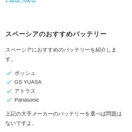
スペーシアのおすすめバッテリー
スペーシアにおすすめのバッテリーを紹介しま
す。
ボッシュ
GS YUASA
アトラス
Panasonic
上記の大手メーカーのバッテリーを選べば問題は
ないですよ。