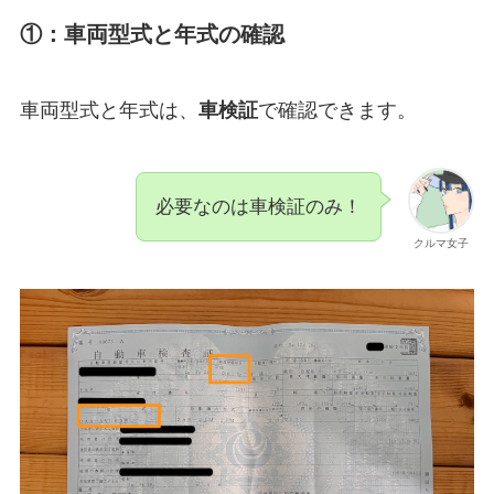
①：車両型式と年式の確認
車両型式と年式は、
車検証
で確認できます。
必要なのは車検証のみ！
クルマ女子