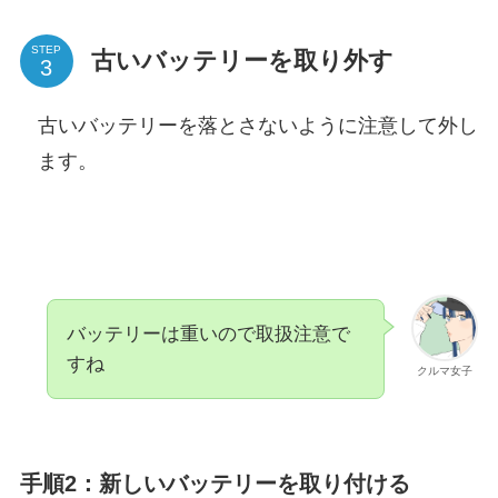
STEP
古いバッテリーを取り外す
古いバッテリーを落とさないように注意して外し
ます。
バッテリーは重いので取扱注意で
すね
クルマ女子
手順2：新しいバッテリーを取り付ける