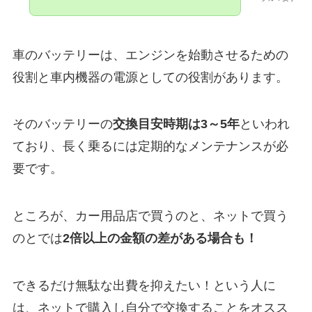
車のバッテリーは、エンジンを始動させるための
役割と車内機器の電源としての役割があります。
そのバッテリーの
交換目安時期は3～5年
といわれ
ており、長く乗るには定期的なメンテナンスが必
要です。
ところが、カー用品店で買うのと、ネットで買う
のとでは
2倍以上の金額の差がある場合も！
できるだけ無駄な出費を抑えたい！という人に
は、ネットで購入し自分で交換することをオスス