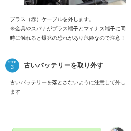
プラス（赤）ケーブルを外します。
※金具やスパナがプラス端子とマイナス端子に同
時に触れると爆発の恐れがあり危険なので注意！
STEP
古いバッテリーを取り外す
古いバッテリーを落とさないように注意して外し
ます。