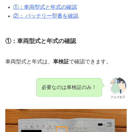
①：車両型式と年式の確認
②： バッテリー型番を確認
①：車両型式と年式の確認
車両型式と年式は、
車検証
で確認できます。
必要なのは車検証のみ！
クルマ女子