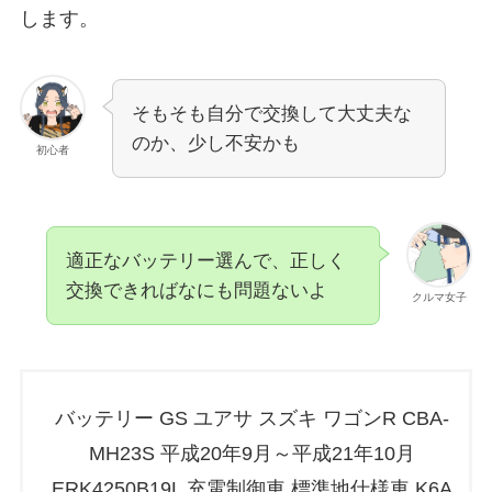
します。
そもそも自分で交換して大丈夫な
のか、少し不安かも
初心者
適正なバッテリー選んで、正しく
交換できればなにも問題ないよ
クルマ女子
バッテリー GS ユアサ スズキ ワゴンR CBA-
MH23S 平成20年9月～平成21年10月
ERK4250B19L 充電制御車 標準地仕様車 K6A