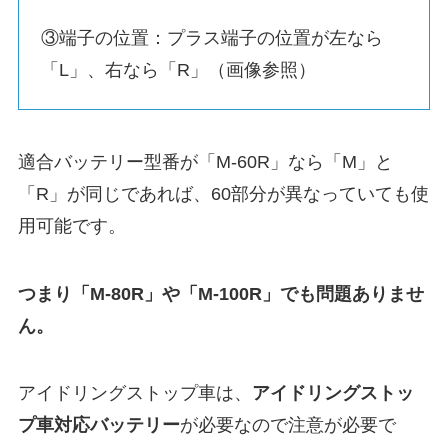
③端子の位置：プラス端子の位置が左なら
「L」、右なら「R」（画像参照）
適合バッテリー型番が「M-60R」なら「M」と
「R」が同じであれば、60部分が異なっていても使
用可能です。
つまり「M-80R」や「M-100R」でも問題ありませ
ん。
アイドリングストップ車は、
アイドリングストッ
プ車対応バッテリー
が必要なので注意が必要で