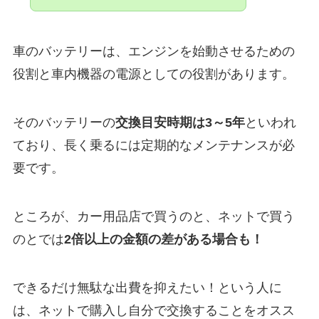
車のバッテリーは、エンジンを始動させるための
役割と車内機器の電源としての役割があります。
そのバッテリーの
交換目安時期は3～5年
といわれ
ており、長く乗るには定期的なメンテナンスが必
要です。
ところが、カー用品店で買うのと、ネットで買う
のとでは
2倍以上の金額の差がある場合も！
できるだけ無駄な出費を抑えたい！という人に
は、ネットで購入し自分で交換することをオスス