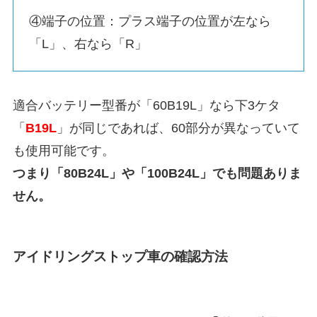
④端子の位置：プラス端子の位置が左なら
「L」、右なら「R」
適合バッテリー型番が「60B19L」なら下3ケタ
「
B19L
」が同じであれば、60部分が異なっていて
も使用可能です。
つまり「80B24L」や「100B24L」でも問題ありま
せん。
アイドリングストップ車の確認方法