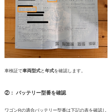
車検証で
車両型式
と
年式
を確認します。
②： バッテリー型番を確認
ワゴンRの適合バッテリー型番は下記の表を確認し