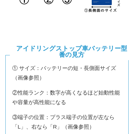
アイドリングストップ車バッテリー型
番の見方
① サイズ：バッテリーの短・長側面サイズ
（画像参照）
②性能ランク：数字が高くなるほど始動性能
や容量が高性能になる
③端子の位置：プラス端子の位置が左なら
「L」、右なら「R」（画像参照）