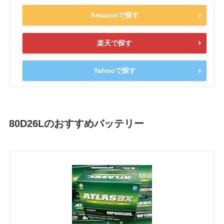
Amazonで探す
楽天で探す
Yahooで探す
80D26L
のおすすめバッテリー