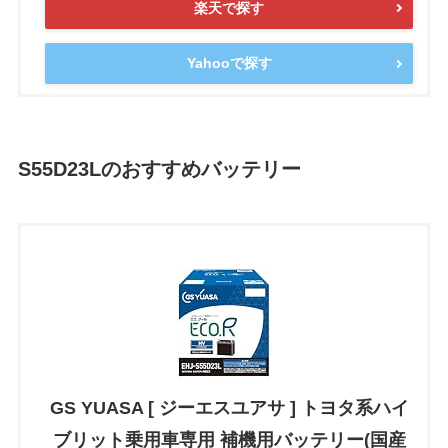
楽天で探す
Yahooで探す
S55D23Lのおすすめバッテリー
GS YUASA [ ジーエスユアサ ] トヨタ系ハイ
ブリット乗用車専用 補機用バッテリー(国産