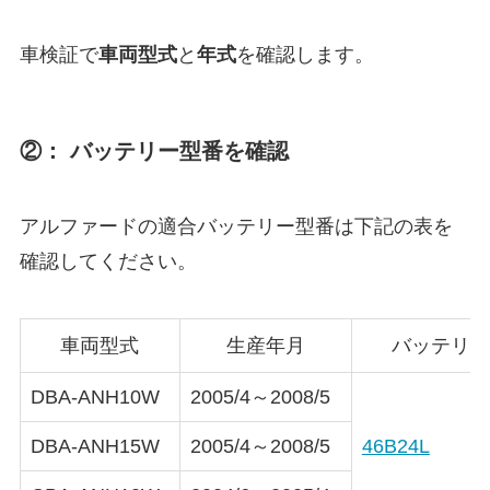
車検証で
車両型式
と
年式
を確認します。
②： バッテリー型番を確認
アルファードの適合バッテリー型番は下記の表を
確認してください。
車両型式
生産年月
バッテリー
DBA-ANH10W
2005/4～2008/5
DBA-ANH15W
2005/4～2008/5
46B24L