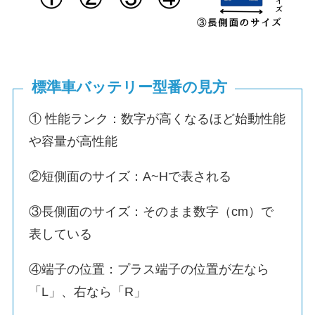
標準車バッテリー型番の見方
① 性能ランク：数字が高くなるほど始動性能
や容量が高性能
②短側面のサイズ：A~Hで表される
③長側面のサイズ：そのまま数字（cm）で
表している
④端子の位置：プラス端子の位置が左なら
「L」、右なら「R」