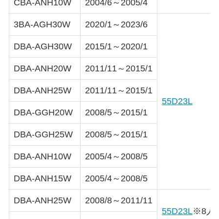
CBA-ANH10W
2004/6～2005/4
3BA-AGH30W
2020/1～2023/6
DBA-AGH30W
2015/1～2020/1
DBA-ANH20W
2011/11～2015/1
DBA-ANH25W
2011/11～2015/1
55D23L
DBA-GGH20W
2008/5～2015/1
DBA-GGH25W
2008/5～2015/1
DBA-ANH10W
2005/4～2008/5
DBA-ANH15W
2005/4～2008/5
DBA-ANH25W
2008/8～2011/11
55D23L
※8人