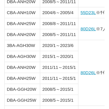
DBA-ANH20W
2008/5～2011/11
CBA-ANH10W
2004/6～2005/4
55D23L
※ｻｲﾄﾞ
DBA-ANH25W
2008/8～2011/11
80D26L
※7人
DBA-ANH20W
2008/5～2011/11
3BA-AGH30W
2020/1～2023/6
DBA-AGH30W
2015/1～2020/1
DBA-ANH20W
2011/11～2015/1
80D26L
※ｻｲﾄﾞ
DBA-ANH25W
2011/11～2015/1
DBA-GGH20W
2008/5～2015/1
DBA-GGH25W
2008/5～2015/1