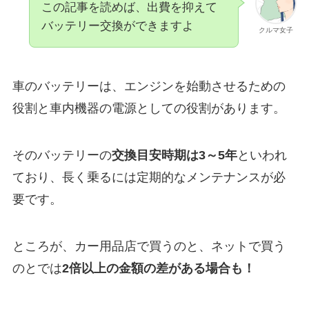
この記事を読めば、出費を抑えて
バッテリー交換ができますよ
クルマ女子
車のバッテリーは、エンジンを始動させるための
役割と車内機器の電源としての役割があります。
そのバッテリーの
交換目安時期は3～5年
といわれ
ており、長く乗るには定期的なメンテナンスが必
要です。
ところが、カー用品店で買うのと、ネットで買う
のとでは
2倍以上の金額の差がある場合も！