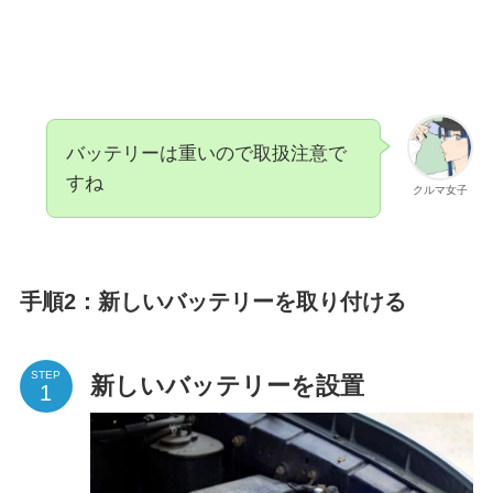
バッテリーは重いので取扱注意で
すね
クルマ女子
手順2：新しいバッテリーを取り付ける
STEP
新しいバッテリーを設置