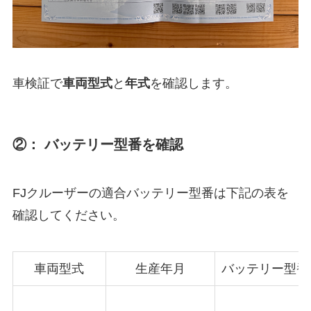
車検証で
車両型式
と
年式
を確認します。
②： バッテリー型番を確認
FJクルーザーの適合バッテリー型番は下記の表を
確認してください。
車両型式
生産年月
バッテリー型番