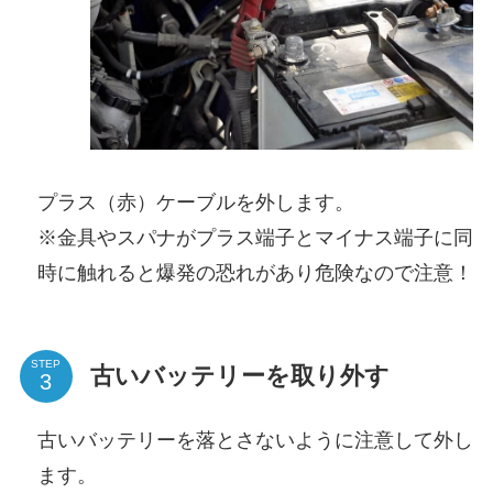
プラス（赤）ケーブルを外します。
※金具やスパナがプラス端子とマイナス端子に同
時に触れると爆発の恐れがあり危険なので注意！
STEP
古いバッテリーを取り外す
古いバッテリーを落とさないように注意して外し
ます。