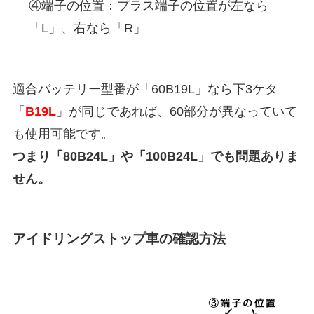
④端子の位置：プラス端子の位置が左なら
「L」、右なら「R」
適合バッテリー型番が「60B19L」なら下3ケタ
「
B19L
」が同じであれば、60部分が異なっていて
も使用可能です。
つまり「80B24L」や「100B24L」でも問題ありま
せん。
アイドリングストップ車の確認方法