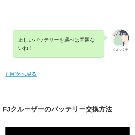
正しいバッテリーを選べば問題な
いね！
クルマ女子
⇧ 目次へ戻る
FJクルーザーのバッテリー交換方法