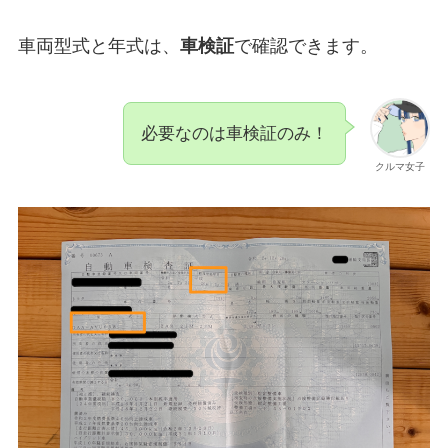
車両型式と年式は、
車検証
で確認できます。
必要なのは車検証のみ！
クルマ女子