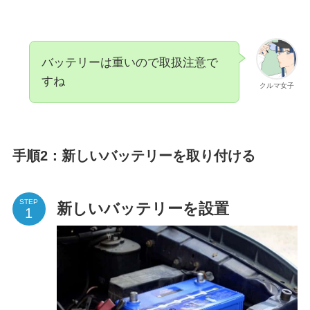
バッテリーは重いので取扱注意で
すね
クルマ女子
手順2：新しいバッテリーを取り付ける
STEP
新しいバッテリーを設置