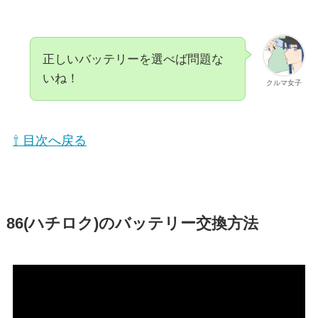
正しいバッテリーを選べば問題な
いね！
クルマ女子
⇧ 目次へ戻る
86(ハチロク)のバッテリー交換方法