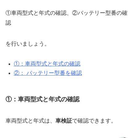
①車両型式と年式の確認、②バッテリー型番の確
認
を行いましょう。
①：車両型式と年式の確認
②： バッテリー型番を確認
①：車両型式と年式の確認
車両型式と年式は、
車検証
で確認できます。