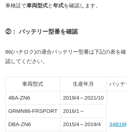
車検証で
車両型式
と
年式
を確認します。
②： バッテリー型番を確認
86(ハチロク)の適合バッテリー型番は下記の表を確
認してください。
車両型式
生産年月
バッテリ
4BA-ZN6
2019/4～2021/10
GRMN86-FRSPORT
2016/1～
DBA-ZN6
2015/4～2019/4
34B19R