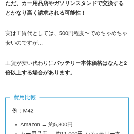
ただ、カー用品店やガソリンスタンドで交換する
とかなり高く請求される可能性！
実は工賃代としては、500円程度〜でめちゃめちゃ
安いのですが…
工賃が安い代わりに
バッテリー本体価格はなんと2
倍以上する場合があります。
費用比較
例：M42
Amazon → 約5,800円
カー用品店 → 約11,000円（バッテリー本