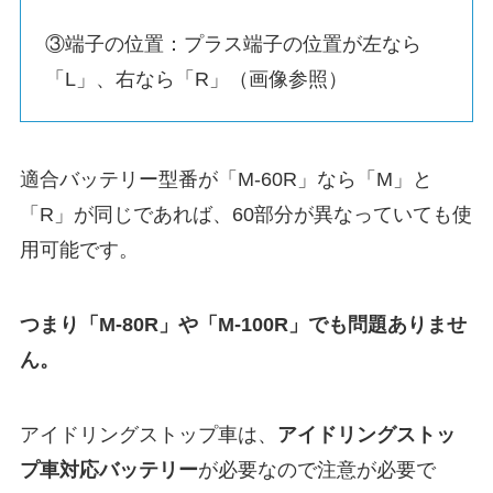
③端子の位置：プラス端子の位置が左なら
「L」、右なら「R」（画像参照）
適合バッテリー型番が「M-60R」なら「M」と
「R」が同じであれば、60部分が異なっていても使
用可能です。
つまり「M-80R」や「M-100R」でも問題ありませ
ん。
アイドリングストップ車は、
アイドリングストッ
プ車対応バッテリー
が必要なので注意が必要で