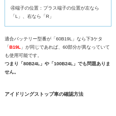
④端子の位置：プラス端子の位置が左なら
「L」、右なら「R」
適合バッテリー型番が「60B19L」なら下3ケタ
「
B19L
」が同じであれば、60部分が異なっていて
も使用可能です。
つまり「80B24L」や「100B24L」でも問題ありま
せん。
アイドリングストップ車の確認方法