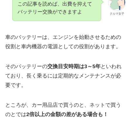
この記事を読めば、出費を抑えて
バッテリー交換ができますよ
クルマ女子
車のバッテリーは、エンジンを始動させるための
役割と車内機器の電源としての役割があります。
そのバッテリーの
交換目安時期は3～5年
といわれ
ており、長く乗るには定期的なメンテナンスが必
要です。
ところが、カー用品店で買うのと、ネットで買う
のとでは
2倍以上の金額の差がある場合も！