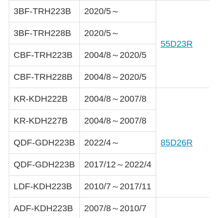
3BF-TRH223B
2020/5～
3BF-TRH228B
2020/5～
55D23R
CBF-TRH223B
2004/8～2020/5
CBF-TRH228B
2004/8～2020/5
KR-KDH222B
2004/8～2007/8
KR-KDH227B
2004/8～2007/8
QDF-GDH223B
2022/4～
85D26R
QDF-GDH223B
2017/12～2022/4
LDF-KDH223B
2010/7～2017/11
ADF-KDH223B
2007/8～2010/7