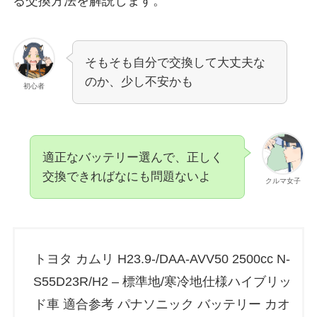
る交換方法を解説します。
そもそも自分で交換して大丈夫な
のか、少し不安かも
初心者
適正なバッテリー選んで、正しく
交換できればなにも問題ないよ
クルマ女子
トヨタ カムリ H23.9-/DAA-AVV50 2500cc N-
S55D23R/H2 – 標準地/寒冷地仕様ハイブリッ
ド車 適合参考 パナソニック バッテリー カオ