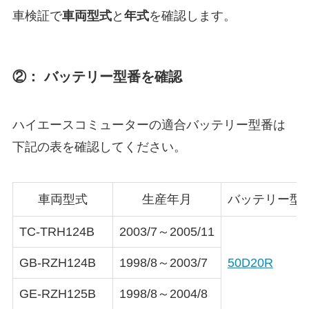
車検証で
車両型式
と
年式
を確認します。
②： バッテリー型番を確認
ハイエースコミューターの適合バッテリー型番は
下記の表を確認してください。
車両型式
生産年月
バッテリー型
TC-TRH124B
2003/7～2005/11
GB-RZH124B
1998/8～2003/7
50D20R
GE-RZH125B
1998/8～2004/8