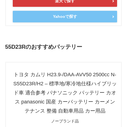
楽天で探す
Yahooで探す
55D23Rのおすすめバッテリー
トヨタ カムリ H23.9-/DAA-AVV50 2500cc N-
S55D23R/H2 – 標準地/寒冷地仕様ハイブリッ
ド車 適合参考 パナソニック バッテリー カオ
ス panasonic 国産 カーバッテリー カーメン
テナンス 整備 自動車用品 カー用品
ノーブランド品