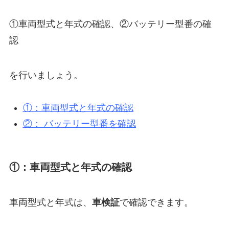
①車両型式と年式の確認、②バッテリー型番の確
認
を行いましょう。
①：車両型式と年式の確認
②： バッテリー型番を確認
①：車両型式と年式の確認
車両型式と年式は、
車検証
で確認できます。