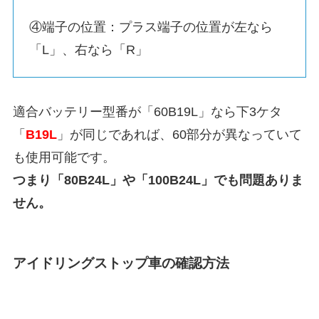
④端子の位置：プラス端子の位置が左なら
「L」、右なら「R」
適合バッテリー型番が「60B19L」なら下3ケタ
「
B19L
」が同じであれば、60部分が異なっていて
も使用可能です。
つまり「80B24L」や「100B24L」でも問題ありま
せん。
アイドリングストップ車の確認方法