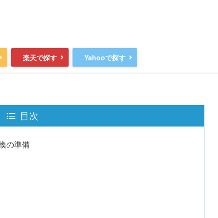
楽天で探す
Yahooで探す
目次
換の準備