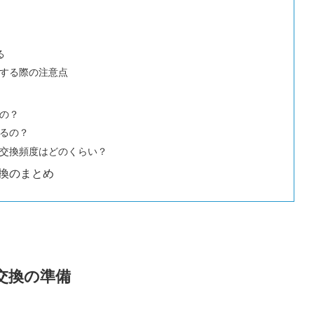
る
する際の注意点
の？
るの？
交換頻度はどのくらい？
換のまとめ
交換の準備