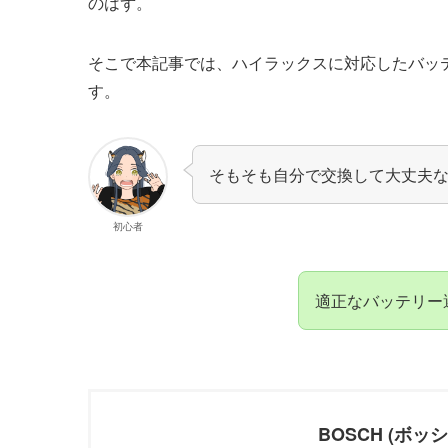
のはず。
そこで本記事では、ハイラックスに対応したバッ
す。
そもそも自分で交換して大丈夫
初心者
適正なバッテリー
BOSCH (ボッ