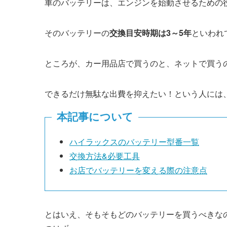
車のバッテリーは、エンジンを始動させるための
そのバッテリーの
交換目安時期は3～5年
といわれ
ところが、カー用品店で買うのと、ネットで買う
できるだけ無駄な出費を抑えたい！という人には
本記事について
ハイラックスのバッテリー型番一覧
交換方法&必要工具
お店でバッテリーを変える際の注意点
とはいえ、そもそもどのバッテリーを買うべきな