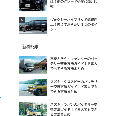
は！他のグレードや歴代煌と比
較
ヴォクシーハイブリッド燃費向
上！抑えておきたい３つのポイ
ント
新着記事
三菱ふそう・キャンターのバッ
テリー交換方法ガイド！ド素人
でもできる方法まとめ
スズキ・クロスビーのバッテリ
ー交換方法ガイド！ド素人でも
できる方法まとめ
スズキ・ラパンのバッテリー交
換方法ガイド！ド素人でもでき
る方法まとめ