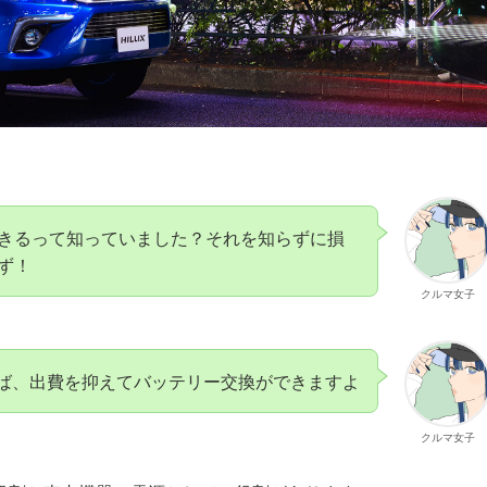
きるって知っていました？それを知らずに損
ず！
クルマ女子
ば、出費を抑えてバッテリー交換ができますよ
クルマ女子