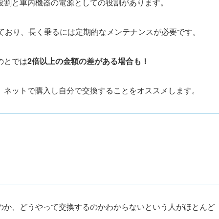
役割と車内機器の電源としての役割があります。
ており、長く乗るには定期的なメンテナンスが必要です。
のとでは
2倍以上の金額の差がある場合も！
、ネットで購入し自分で交換することをオススメします。
のか、どうやって交換するのかわからないという人がほとんど