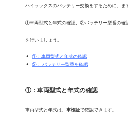
ハイラックスのバッテリー交換をするために、ま
①車両型式と年式の確認、②バッテリー型番の確
を行いましょう。
①：車両型式と年式の確認
②： バッテリー型番を確認
①：車両型式と年式の確認
車両型式と年式は、
車検証
で確認できます。