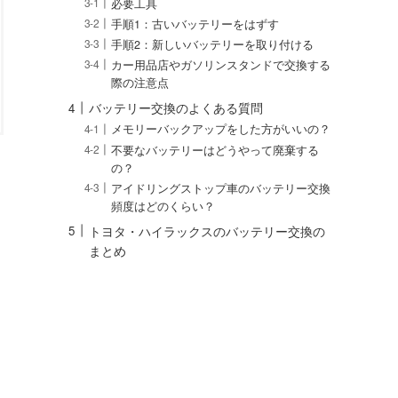
必要工具
手順1：古いバッテリーをはずす
手順2：新しいバッテリーを取り付ける
カー用品店やガソリンスタンドで交換する
際の注意点
バッテリー交換のよくある質問
メモリーバックアップをした方がいいの？
不要なバッテリーはどうやって廃棄する
の？
アイドリングストップ車のバッテリー交換
頻度はどのくらい？
トヨタ・ハイラックスのバッテリー交換の
まとめ