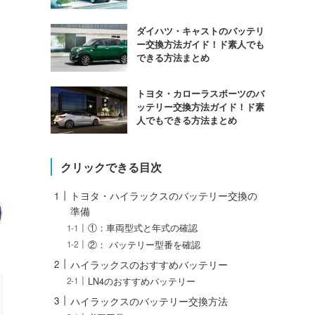
ダイハツ・キャストのバッテリ
ー交換方法ガイド！ド素人でも
できる方法まとめ
トヨタ・カローラスポーツのバ
ッテリー交換方法ガイド！ド素
人でもできる方法まとめ
クリックできる目次
トヨタ・ハイラックスのバッテリー交換の
準備
①：車両型式と年式の確認
②： バッテリー型番を確認
ハイラックスのおすすめバッテリー
LN4のおすすめバッテリー
ハイラックスのバッテリー交換方法