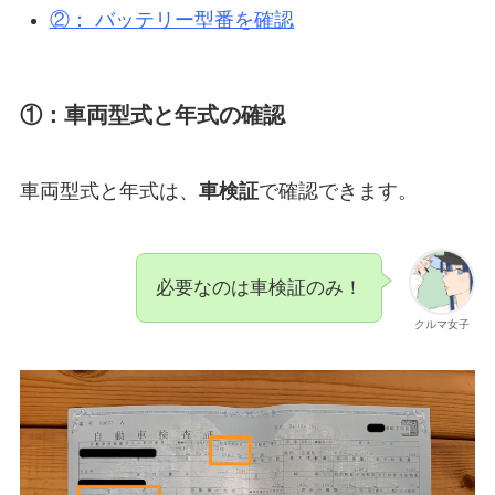
②： バッテリー型番を確認
①：車両型式と年式の確認
車両型式と年式は、
車検証
で確認できます。
必要なのは車検証のみ！
クルマ女子