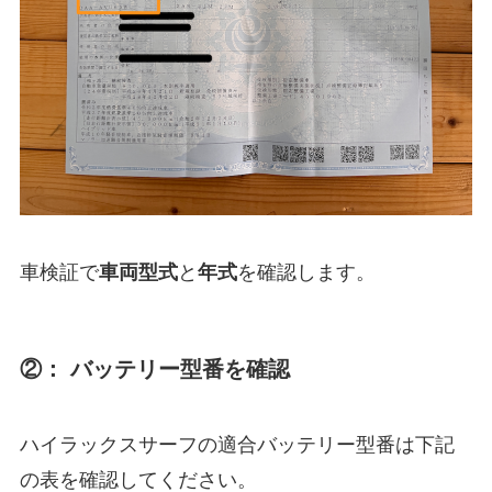
車検証で
車両型式
と
年式
を確認します。
②： バッテリー型番を確認
ハイラックスサーフの適合バッテリー型番は下記
の表を確認してください。