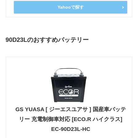
Yahooで探す
90D23Lのおすすめバッテリー
GS YUASA [ ジーエスユアサ ] 国産車バッテ
リー 充電制御車対応 [ECO.R ハイクラス]
EC-90D23L-HC