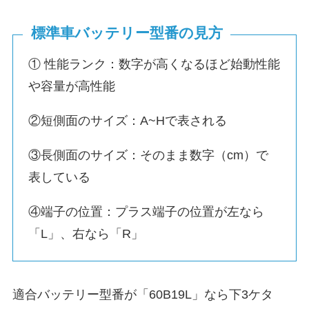
標準車バッテリー型番の見方
① 性能ランク：数字が高くなるほど始動性能
や容量が高性能
②短側面のサイズ：A~Hで表される
③長側面のサイズ：そのまま数字（cm）で
表している
④端子の位置：プラス端子の位置が左なら
「L」、右なら「R」
適合バッテリー型番が「60B19L」なら下3ケタ