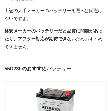
上記の大手メーカーのバッテリーを選べば問題は
ないですよ。
格安メーカーのバッテリーだと
品質に問題があっ
たり、アフター対応が期待できない
ためおすすめ
できません。
55D23L
のおすすめバッテリー