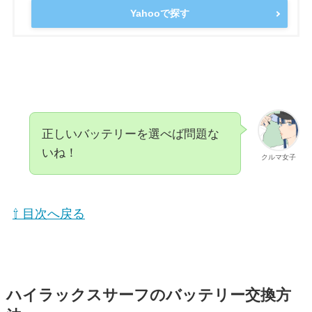
Yahooで探す
正しいバッテリーを選べば問題な
いね！
クルマ女子
⇧ 目次へ戻る
ハイラックスサーフのバッテリー交換方