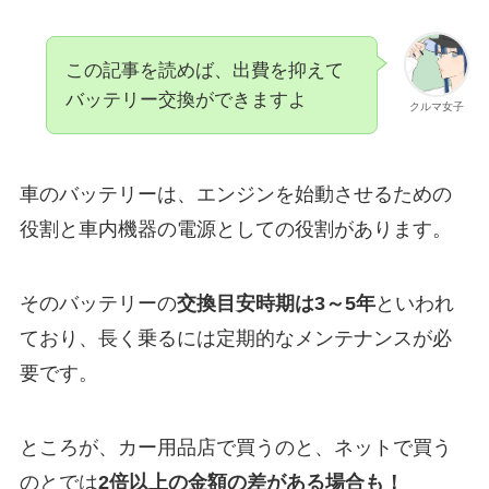
この記事を読めば、出費を抑えて
バッテリー交換ができますよ
クルマ女子
車のバッテリーは、エンジンを始動させるための
役割と車内機器の電源としての役割があります。
そのバッテリーの
交換目安時期は3～5年
といわれ
ており、長く乗るには定期的なメンテナンスが必
要です。
ところが、カー用品店で買うのと、ネットで買う
のとでは
2倍以上の金額の差がある場合も！