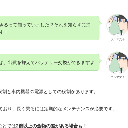
きるって知っていました？それを知らずに損
ず！
クルマ女子
ば、出費を抑えてバッテリー交換ができますよ
クルマ女子
役割と車内機器の電源としての役割があります。
ており、長く乗るには定期的なメンテナンスが必要です。
のとでは
2倍以上の金額の差がある場合も！