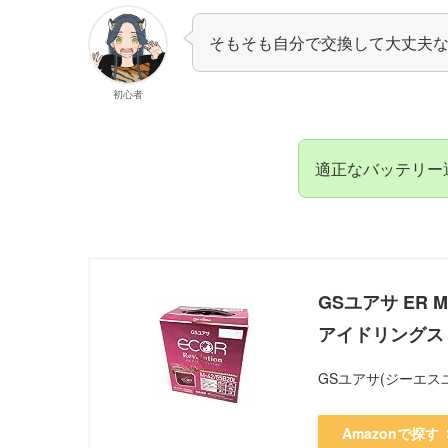
そもそも自分で交換して大丈夫
初心者
適正なバッテリー
GSユアサ ER M-
アイドリングスト
GSユアサ(ジーエス
Amazonで探す