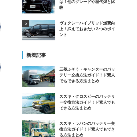
は！他のグレードや歴代煌と比
較
ヴォクシーハイブリッド燃費向
上！抑えておきたい３つのポイ
ント
新着記事
三菱ふそう・キャンターのバッ
テリー交換方法ガイド！ド素人
でもできる方法まとめ
スズキ・クロスビーのバッテリ
ー交換方法ガイド！ド素人でも
できる方法まとめ
スズキ・ラパンのバッテリー交
換方法ガイド！ド素人でもでき
る方法まとめ