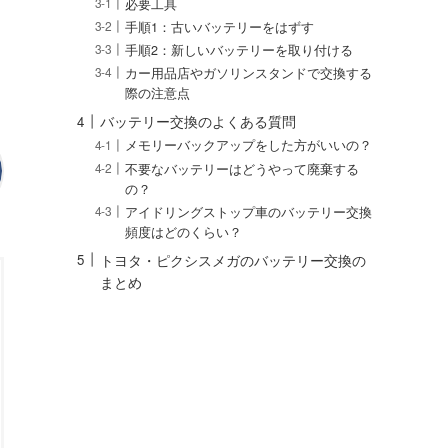
必要工具
手順1：古いバッテリーをはずす
手順2：新しいバッテリーを取り付ける
カー用品店やガソリンスタンドで交換する
際の注意点
バッテリー交換のよくある質問
メモリーバックアップをした方がいいの？
不要なバッテリーはどうやって廃棄する
の？
アイドリングストップ車のバッテリー交換
頻度はどのくらい？
トヨタ・ピクシスメガのバッテリー交換の
まとめ