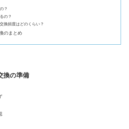
の？
るの？
交換頻度はどのくらい？
換のまとめ
交換の準備
ず
認