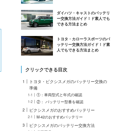
ダイハツ・キャストのバッテリ
ー交換方法ガイド！ド素人でも
できる方法まとめ
トヨタ・カローラスポーツのバ
ッテリー交換方法ガイド！ド素
人でもできる方法まとめ
クリックできる目次
トヨタ・ピクシスメガのバッテリー交換の
準備
①：車両型式と年式の確認
②： バッテリー型番を確認
ピクシスメガのおすすめバッテリー
M-42のおすすめバッテリー
ピクシスメガのバッテリー交換方法