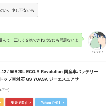
なのか、少し不安かも
選んで、正しく交換できればなにも問題ないよ
クルマ女子
42 / 55B20L ECO.R Revolution 国産車バッテリー
ップ車対応 GS YUASA ジーエスユアサ
ユアサ)
楽天で探す
Yahooで探す