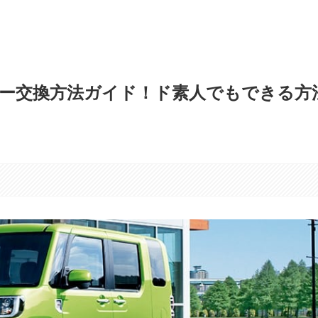
ー交換方法ガイド！ド素人でもできる方
す