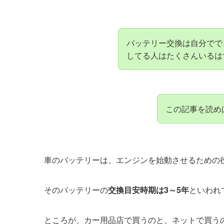
バッテリー交換は自分でで
してる人はたくさんいるは
この記事を読め
車のバッテリーは、エンジンを始動させるための
そのバッテリーの
交換目安時期は3～5年
といわれ
ところが、カー用品店で買うのと、ネットで買う