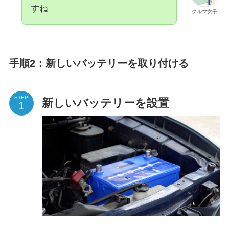
すね
クルマ女子
手順2：新しいバッテリーを取り付ける
STEP
新しいバッテリーを設置