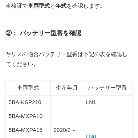
車検証で
車両型式
と
年式
を確認します。
②： バッテリー型番を確認
ヤリスの適合バッテリー型番は下記の表を確認し
てください。
車両型式
生産年月
バッテリー型番
5BA-KSP210
LN1
5BA-MXPA10
5BA-MXPA15
2020/2～
LN0