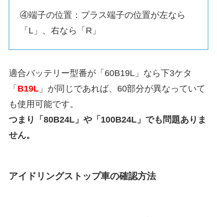
④端子の位置：プラス端子の位置が左なら
「L」、右なら「R」
適合バッテリー型番が「60B19L」なら下3ケタ
「
B19L
」が同じであれば、60部分が異なっていて
も使用可能です。
つまり「80B24L」や「100B24L」でも問題ありま
せん。
アイドリングストップ車の確認方法