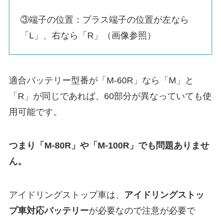
③端子の位置：プラス端子の位置が左なら
「L」、右なら「R」（画像参照）
適合バッテリー型番が「M-60R」なら「M」と
「R」が同じであれば、60部分が異なっていても使
用可能です。
つまり「M-80R」や「M-100R」でも問題ありませ
ん。
アイドリングストップ車は、
アイドリングストッ
プ車対応バッテリー
が必要なので注意が必要で