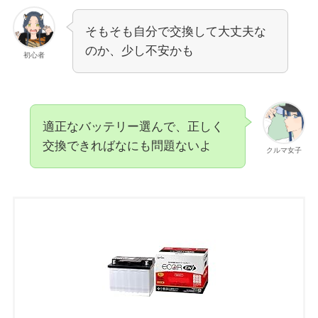
そもそも自分で交換して大丈夫な
のか、少し不安かも
初心者
適正なバッテリー選んで、正しく
交換できればなにも問題ないよ
クルマ女子