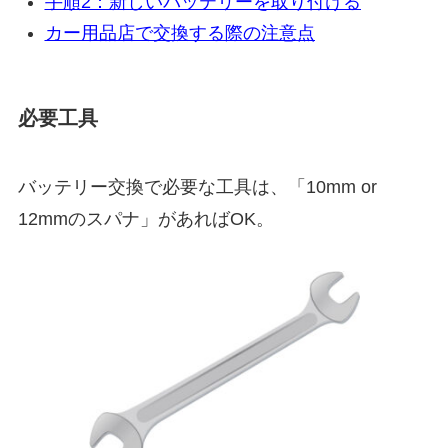
手順2：新しいバッテリーを取り付ける
カー用品店で交換する際の注意点
必要工具
バッテリー交換で必要な工具は、「10mm or
12mmのスパナ」があればOK。