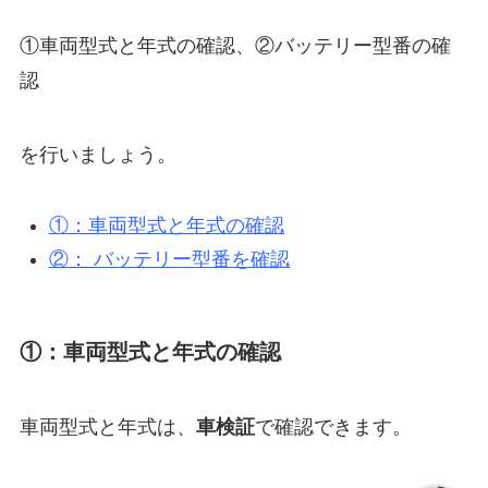
①車両型式と年式の確認、②バッテリー型番の確
認
を行いましょう。
①：車両型式と年式の確認
②： バッテリー型番を確認
①：車両型式と年式の確認
車両型式と年式は、
車検証
で確認できます。