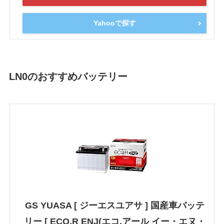
Yahooで探す
LN0
のおすすめバッテリー
GS YUASA [ ジーエスユアサ ] 国産車バッテ
リー [ ECO.R ENJ(エコ.アール イー・エヌ・