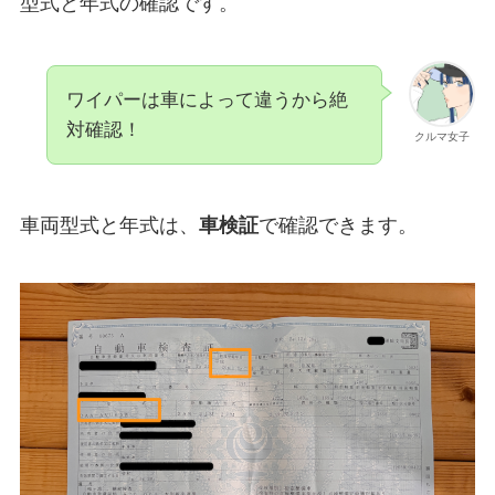
型式と年式の確認です。
ワイパーは車によって違うから絶
対確認！
クルマ女子
車両型式と年式は、
車検証
で確認できます。