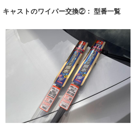
キャスト
のワイパー交換②： 型番一覧