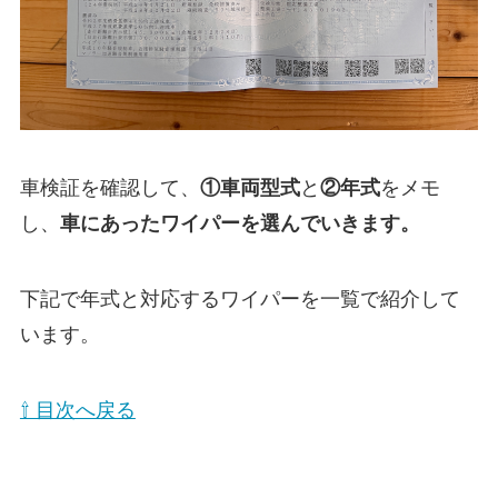
車検証を確認して、
①
車両型式
と
②年式
をメモ
し、
車にあったワイパーを選んでいきます。
下記で年式と対応するワイパーを一覧で紹介して
います。
⇧ 目次へ戻る