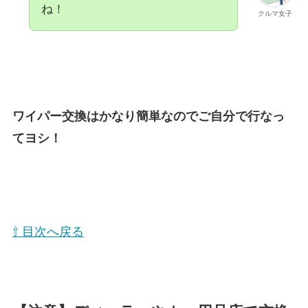
ね！
クルマ女子
ワイパー交換はかなり簡単なのでご自分で行なっ
てヨシ！
⇧ 目次へ戻る