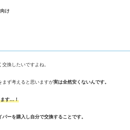
方向け
く交換したいですよね。
をまず考えると思いますが
実は
全然安くないんです。
ります…！
イパーを購入し自分で交換することです。