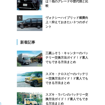
は！他のグレードや歴代煌と比
較
ま
ヴォクシーハイブリッド燃費向
上！抑えておきたい３つのポイ
ント
新着記事
三菱ふそう・キャンターのバッ
テリー交換方法ガイド！ド素人
でもできる方法まとめ
スズキ・クロスビーのバッテリ
ー交換方法ガイド！ド素人でも
できる方法まとめ
スズキ・ラパンのバッテリー交
換方法ガイド！ド素人でもでき
る方法まとめ