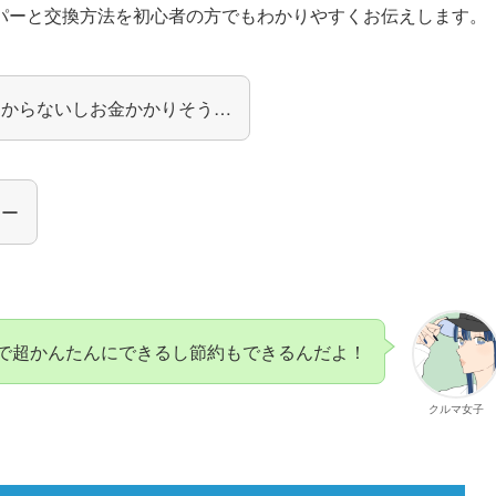
パーと交換方法を初心者の方でもわかりやすくお伝えします。
わからないしお金かかりそう…
よー
で超かんたんにできるし節約もできるんだよ！
クルマ女子