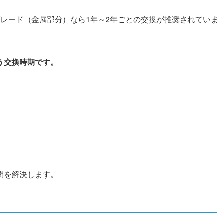
レード（金属部分）なら1年～2年ごとの交換が推奨されてい
う交換時期です。
問を解決します。