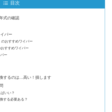
目次
年式の確認
ワイパー
・6）のおすすめワイパー
）のおすすめワイパー
イパー
換するのは…高い！損します
問
ればいい？
換する必要ある？