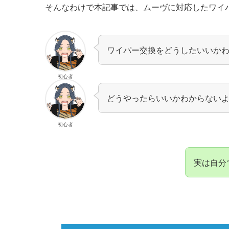
そんなわけで本記事では、
ムーヴ
に対応したワイ
ワイパー交換をどうしたいいか
初心者
どうやったらいいかわからない
初心者
実は自分