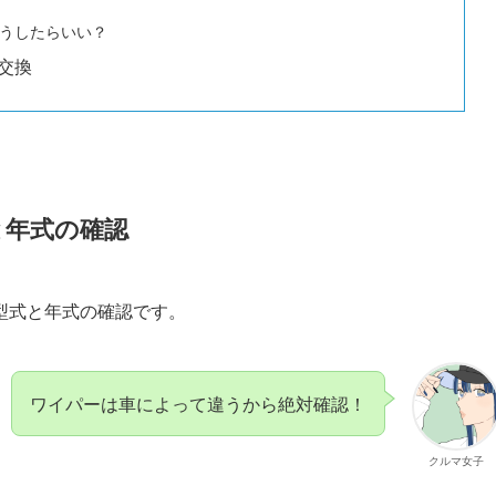
うしたらいい？
交換
と年式の確認
型式と年式の確認です。
ワイパーは車によって違うから絶対確認！
クルマ女子