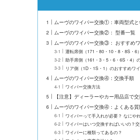
ムーヴのワイパー交換①：車両型式と
ムーヴのワイパー交換②： 型番一覧
ムーヴのワイパー交換③： おすすめ
運転席側（171・80・10・8・8S
助手席側（161・3・5・6・6S・4
リア側（1D・1S・1）のおすすめワ
ムーヴのワイパー交換④：交換手順
ワイパー交換方法
【注意】ディーラーやカー用品店で交
ムーヴのワイパー交換④：よくある質
ワイパーって手入れが必要？ なにや
ワイパーはいつ交換すればいいの？交
ワイパーに種類ってあるの？