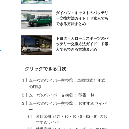
ダイハツ・キャストのバッテリ
ー交換方法ガイド！ド素人でも
できる方法まとめ
トヨタ・カローラスポーツのバ
ッテリー交換方法ガイド！ド素
人でもできる方法まとめ
クリックできる目次
ムーヴのワイパー交換①：車両型式と年式
の確認
ムーヴのワイパー交換②： 型番一覧
ムーヴのワイパー交換③： おすすめワイパ
ー
運転席側（171・80・10・8・8S・6）のお
すすめワイパー
助手席側（161・3・5・6・6S・4）のおす