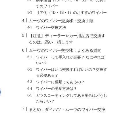
すめワイパー
リア側（1D・1S・1）のおすすめワイパー
ムーヴのワイパー交換④：交換手順
ワイパー交換方法
【注意】ディーラーやカー用品店で交換す
るのは…高い！損します
ムーヴのワイパー交換④：よくある質問
ワイパーって手入れが必要？ なにやれば
いい？
ワイパーはいつ交換すればいいの？交換す
る必要ある？
ワイパーに種類ってあるの？
ワイパーの廃棄方法は？
ガラスコーティングしてある場合はどうし
たらいい？
まとめ：ダイハツ・ムーヴのワイパー交換