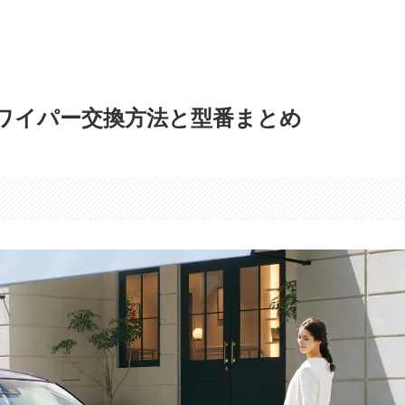
ワイパー交換方法と型番まとめ
す