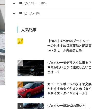
ワイパー
(186)
セール
(6)
人気記事
【2022】Amazonプライムデ
ーのおすすめ目玉商品と絶対買
うべきセール商品まとめ
ヴォクシーモデリスタは擦る？
車高が低いときに注意したいこ
とは…？
カローラスポーツのタイヤ交換
とおすすめタイヤまとめ【タイ
ヤサイズ・タイヤホイール】
ヴォクシー煌3の2の違いと