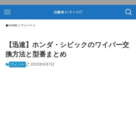
HOME
ワイパー
【迅速】ホンダ・シビックのワイパー交
換方法と型番まとめ
2023年6月7日
ワイパー