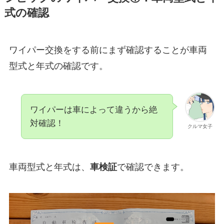
式の確認
ワイパー交換をする前にまず確認することが車両
型式と年式の確認です。
ワイパーは車によって違うから絶
対確認！
クルマ女子
車両型式と年式は、
車検証
で確認できます。