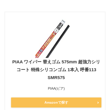
PIAA ワイパー 替えゴム 575mm 超強力シリ
コート 特殊シリコンゴム 1本入 呼番113
SMR575
PIAA(ピア)
Amazonで探す