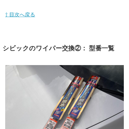
⇧ 目次へ戻る
シビックのワイパー交換②： 型番一覧