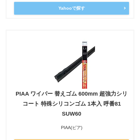
Yahooで探す
PIAA ワイパー 替えゴム 600mm 超強力シリ
コート 特殊シリコンゴム 1本入 呼番81
SUW60
PIAA(ピア)