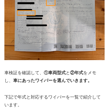
車検証を確認して、
①
車両型式
と
②年式
をメモ
し、
車にあったワイパーを選んでいきます。
下記で年式と対応するワイパーを一覧で紹介して
います。