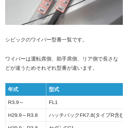
シビックのワイパー型番一覧です。
ワイパーは運転席側、助手席側、リア側で長さな
どが違うためそれぞれ型番が違います。
年式
型式
R3.9～
FL1
H29.9～R3.8
ハッチバックFK7.8(タイプR含む)