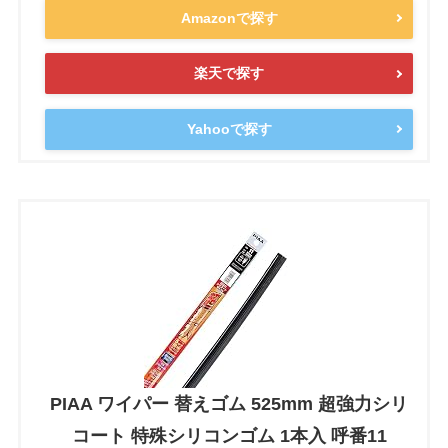
Amazonで探す
楽天で探す
Yahooで探す
PIAA ワイパー 替えゴム 525mm 超強力シリ
コート 特殊シリコンゴム 1本入 呼番11