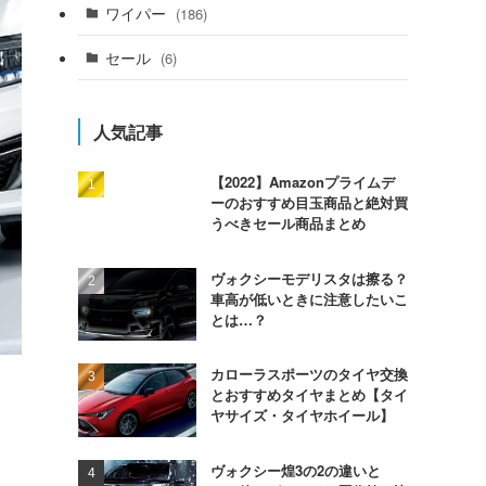
ワイパー
(186)
セール
(6)
人気記事
【2022】Amazonプライムデ
ーのおすすめ目玉商品と絶対買
うべきセール商品まとめ
ヴォクシーモデリスタは擦る？
車高が低いときに注意したいこ
とは…？
カローラスポーツのタイヤ交換
とおすすめタイヤまとめ【タイ
ヤサイズ・タイヤホイール】
ヴォクシー煌3の2の違いと