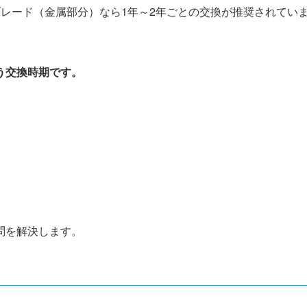
レード（金属部分）なら1年～2年ごとの交換が推奨されてい
う交換時期です。
問を解決します。