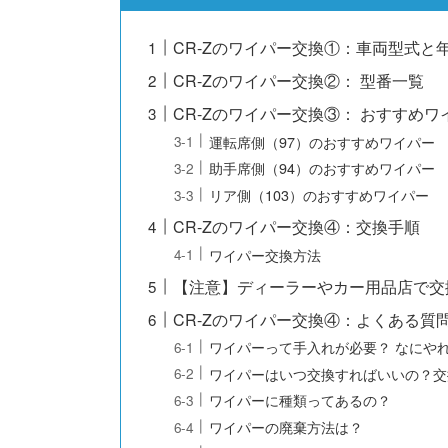
CR-Zのワイパー交換①：車両型式と
CR-Zのワイパー交換②： 型番一覧
CR-Zのワイパー交換③： おすすめワ
運転席側（97）のおすすめワイパー
助手席側（94）のおすすめワイパー
リア側（103）のおすすめワイパー
CR-Zのワイパー交換④：交換手順
ワイパー交換方法
【注意】ディーラーやカー用品店で交
CR-Zのワイパー交換④：よくある質
ワイパーって手入れが必要？ なにや
ワイパーはいつ交換すればいいの？交
ワイパーに種類ってあるの？
ワイパーの廃棄方法は？