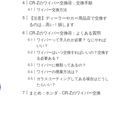
CR-Zのワイパー交換④：交換手順
ワイパー交換方法
【注意】ディーラーやカー用品店で交換す
るのは…高い！損します
CR-Zのワイパー交換④：よくある質問
ワイパーって手入れが必要？ なにやれば
いい？
ワイパーはいつ交換すればいいの？交換す
る必要ある？
ワイパーに種類ってあるの？
ワイパーの廃棄方法は？
ガラスコーティングしてある場合はどうし
たらいい？
まとめ：ホンダ・CR-Zのワイパー交換