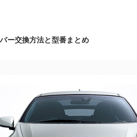
イパー交換方法と型番まとめ
す