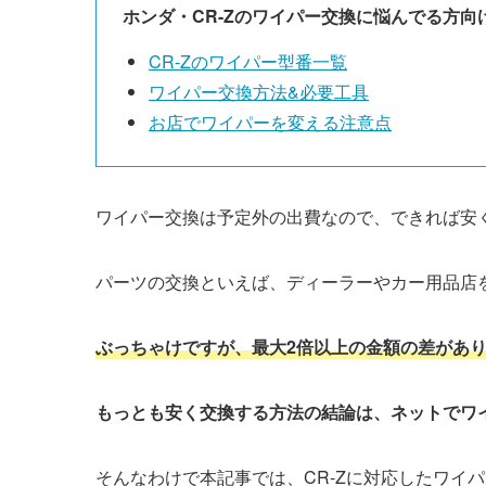
ホンダ・
CR-Z
のワイパー交換に悩んでる方向
CR-Z
のワイパー型番一覧
ワイパー交換方法&必要工具
お店でワイパーを変える注意点
ワイパー交換は予定外の出費なので、できれば安
パーツの交換といえば、ディーラーやカー用品店
ぶっちゃけですが、最大2倍以上の金額の差があ
もっとも安く交換する方法の結論は、ネットでワ
そんなわけで本記事では、
CR-Z
に対応したワイパ