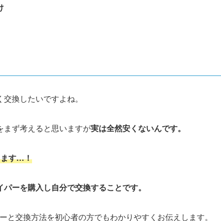
け
く交換したいですよね。
をまず考えると思いますが
実は
全然安くないんです。
ります…！
イパーを購入し自分で交換することです。
ーと交換方法を初心者の方でもわかりやすくお伝えします。