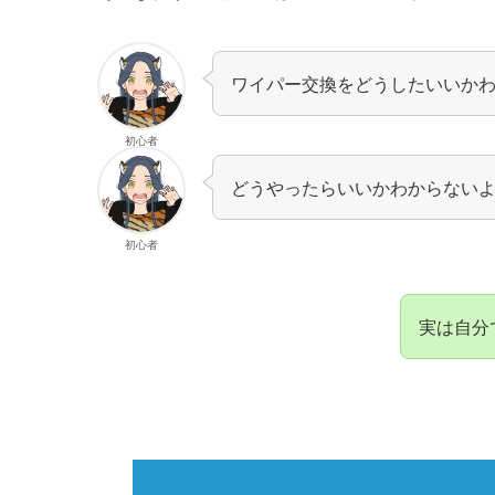
ワイパー交換をどうしたいいか
初心者
どうやったらいいかわからない
初心者
実は自分