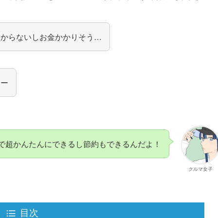
わからないしお金かかりそう…
よー
で超かんたんにできるし節約もできるんだよ！
クルマ女子
目次