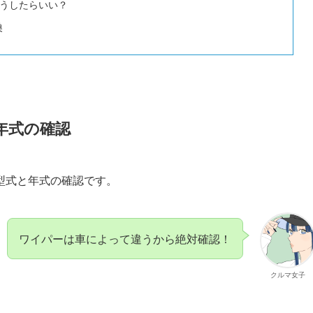
うしたらいい？
換
年式の確認
型式と年式の確認です。
ワイパーは車によって違うから絶対確認！
クルマ女子