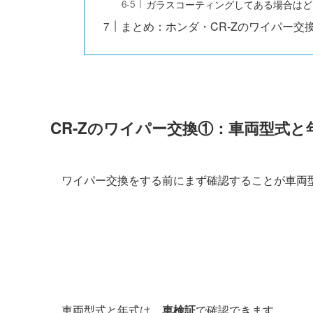
ガラスコーティングしてある場合はど
まとめ：ホンダ・CR-Zのワイパー交
CR-Z
のワイパー交換①：車両型式と
ワイパー交換をする前にまず確認することが車両
車両型式と年式は、
車検証
で確認できます。