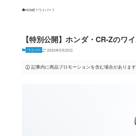
HOME
ワイパー
【特別公開】ホンダ・CR-Zのワ
ワイパー
2023年5月25日
記事内に商品プロモーションを含む場合がありま