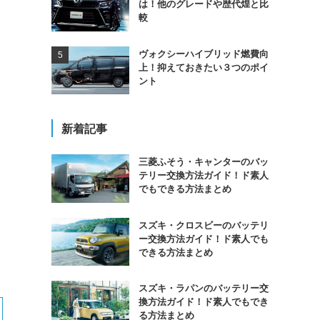
は！他のグレードや歴代煌と比
ま
較
ヴォクシーハイブリッド燃費向
上！抑えておきたい３つのポイ
ント
新着記事
三菱ふそう・キャンターのバッ
テリー交換方法ガイド！ド素人
でもできる方法まとめ
スズキ・クロスビーのバッテリ
ー交換方法ガイド！ド素人でも
できる方法まとめ
スズキ・ラパンのバッテリー交
換方法ガイド！ド素人でもでき
る方法まとめ