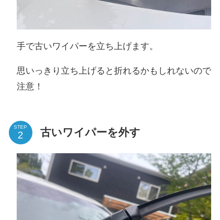
手で古いワイパーを立ち上げます。
思いっきり立ち上げると折れるかもしれないので
注意！
STEP
古いワイパーを外す