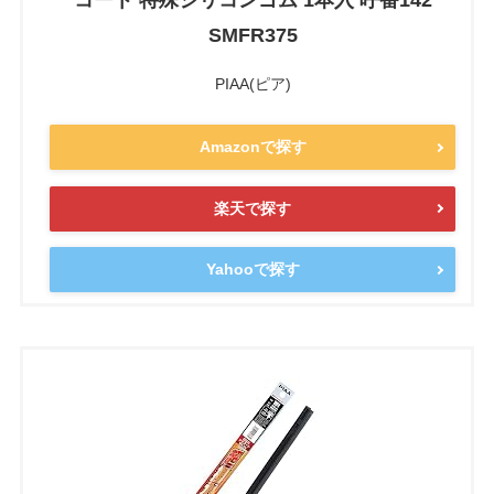
コート 特殊シリコンゴム 1本入 呼番142
SMFR375
PIAA(ピア)
Amazonで探す
楽天で探す
Yahooで探す