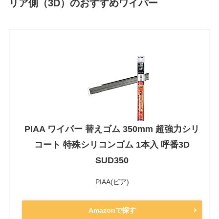
リア側（3D）のおすすめワイパー
PIAA ワイパー 替えゴム 350mm 超強力シリ
コート 特殊シリコンゴム 1本入 呼番3D
SUD350
PIAA(ピア)
Amazonで探す