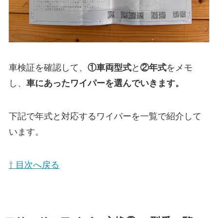
車検証を確認して、
①
車両型式
と
②年式
をメモ
し、
車にあったワイパーを選んでいきます。
下記で年式と対応するワイパーを一覧で紹介して
います。
⇧ 目次へ戻る