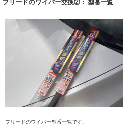
フリード
のワイパー交換②： 型番一覧
フリード
のワイパー型番一覧です。