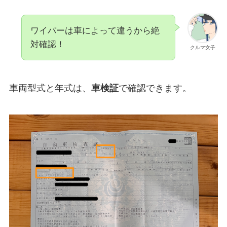
ワイパーは車によって違うから絶
対確認！
クルマ女子
車両型式と年式は、
車検証
で確認できます。