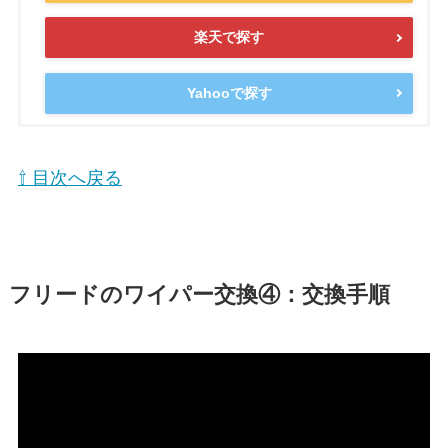
楽天で探す
Yahooで探す
⇧ 目次へ戻る
フリード
のワイパー交換④：交換手順