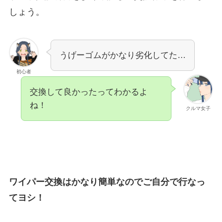
しょう。
うげーゴムがかなり劣化してた…
初心者
交換して良かったってわかるよ
ね！
クルマ女子
ワイパー交換はかなり簡単なのでご自分で行なっ
てヨシ！