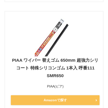
PIAA ワイパー 替えゴム 650mm 超強力シリ
コート 特殊シリコンゴム 1本入 呼番111
SMR650
PIAA(ピア)
Amazonで探す