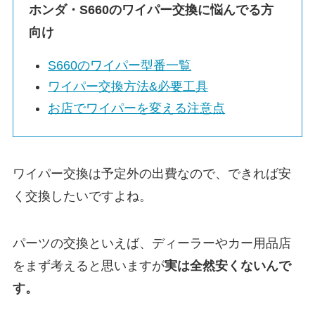
ホンダ・
S660
のワイパー交換に悩んでる方
向け
S660
のワイパー型番一覧
ワイパー交換方法&必要工具
お店でワイパーを変える注意点
ワイパー交換は予定外の出費なので、できれば安
く交換したいですよね。
パーツの交換といえば、ディーラーやカー用品店
をまず考えると思いますが
実は
全然安くないんで
す。