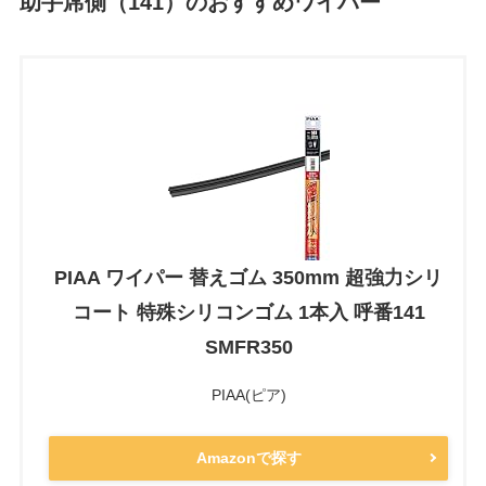
助手席側（141）のおすすめワイパー
PIAA ワイパー 替えゴム 350mm 超強力シリ
コート 特殊シリコンゴム 1本入 呼番141
SMFR350
PIAA(ピア)
Amazonで探す