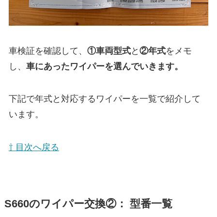
車検証を確認して、
①
車両型式
と
②年式
をメモ
し、
車にあったワイパーを選んでいきます。
下記で年式と対応するワイパーを一覧で紹介して
います。
⇧ 目次へ戻る
S660
のワイパー交換②： 型番一覧