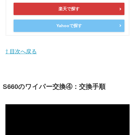
楽天で探す
Yahooで探す
⇧ 目次へ戻る
S660
のワイパー交換④：交換手順