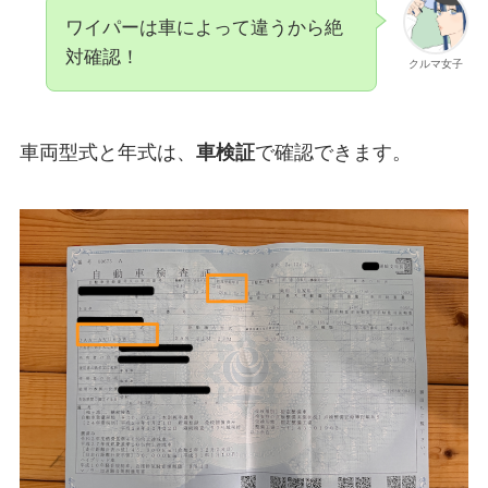
ワイパーは車によって違うから絶
対確認！
クルマ女子
車両型式と年式は、
車検証
で確認できます。