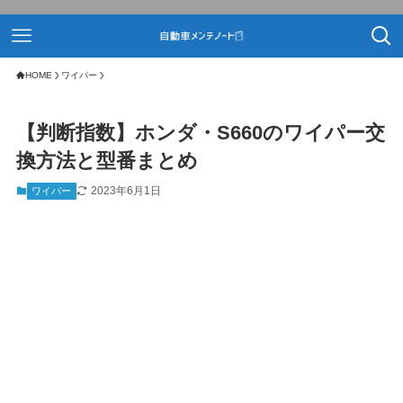
HOME
ワイパー
【判断指数】ホンダ・S660のワイパー交
換方法と型番まとめ
2023年6月1日
ワイパー