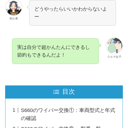
どうやったらいいかわからないよ
ー
初心者
実は自分で超かんたんにできるし
節約もできるんだよ！
クルマ女子
目次
S660のワイパー交換①：車両型式と年式
の確認