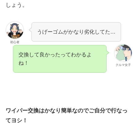
しょう。
うげーゴムがかなり劣化してた…
初心者
交換して良かったってわかるよ
ね！
クルマ女子
ワイパー交換はかなり簡単なのでご自分で行なっ
てヨシ！