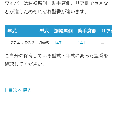
ワイパーは運転席側、助手席側、リア側で長さな
どが違うためそれぞれ型番が違います。
年式
型式
運転席側
助手席側
リア側
H27.4～R3.3
JW5
147
141
–
ご自分の保有している型式・年式にあった型番を
確認してください。
⇧ 目次へ戻る