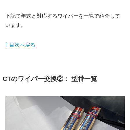
下記で年式と対応するワイパーを一覧で紹介して
います。
⇧ 目次へ戻る
CT
のワイパー交換②： 型番一覧