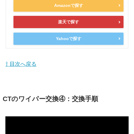
Amazonで探す
楽天で探す
Yahooで探す
⇧ 目次へ戻る
CT
のワイパー交換④：交換手順