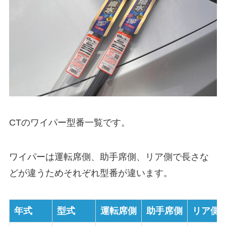
CT
のワイパー型番一覧です。
ワイパーは運転席側、助手席側、リア側で長さな
どが違うためそれぞれ型番が違います。
年式
型式
運転席側
助手席側
リア側