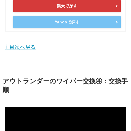
楽天で探す
Yahooで探す
⇧ 目次へ戻る
アウトランダー
のワイパー交換④：交換手
順