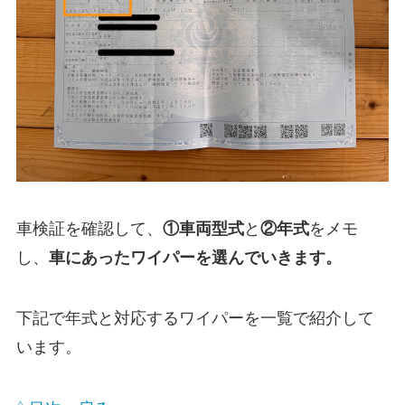
車検証を確認して、
①
車両型式
と
②年式
をメモ
し、
車にあったワイパーを選んでいきます。
下記で年式と対応するワイパーを一覧で紹介して
います。