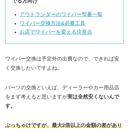
でる方向け
アウトランダーの
ワイパー型番一覧
ワイパー交換方法&必要工具
お店でワイパーを変える注意点
ワイパー交換は予定外の出費なので、できれば安
く交換したいですよね。
パーツの交換といえば、ディーラーやカー用品店
をまず考えると思いますが
実は
全然安くないんで
す。
ぶっちゃけですが、最大2倍以上の金額の差があり