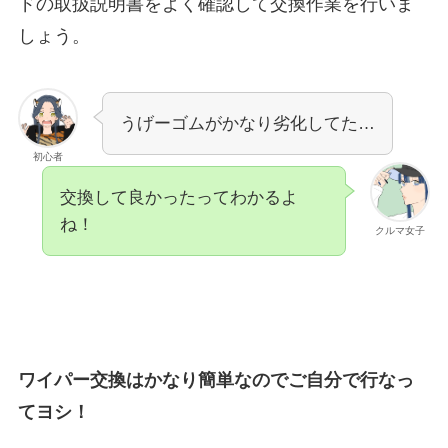
ドの取扱説明書をよく確認して交換作業を行いま
しょう。
うげーゴムがかなり劣化してた…
初心者
交換して良かったってわかるよ
ね！
クルマ女子
ワイパー交換はかなり簡単なのでご自分で行なっ
てヨシ！