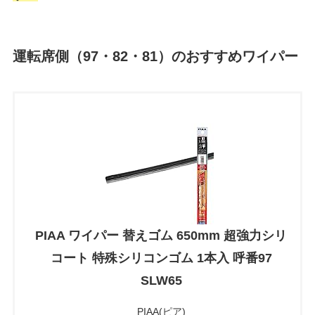
運転席側（97・82・81）のおすすめワイパー
PIAA ワイパー 替えゴム 650mm 超強力シリ
コート 特殊シリコンゴム 1本入 呼番97
SLW65
PIAA(ピア)