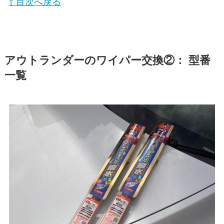
⇧ 目次へ戻る
アウトランダー
のワイパー交換②： 型番
一覧