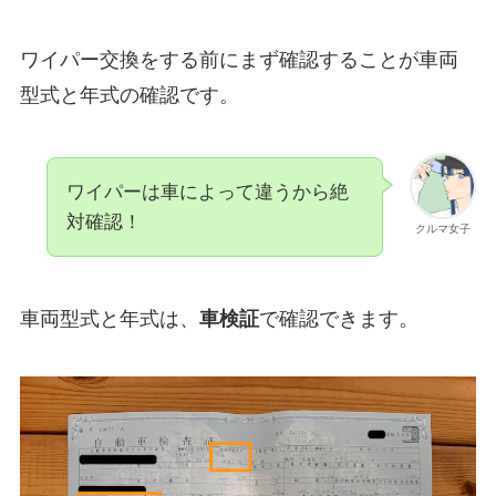
ワイパー交換をする前にまず確認することが車両
型式と年式の確認です。
ワイパーは車によって違うから絶
対確認！
クルマ女子
車両型式と年式は、
車検証
で確認できます。