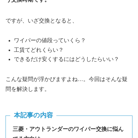
ですが、いざ交換となると、
ワイパーの値段っていくら？
工賃てどれくらい？
できるだけ安くするにはどうしたらいい？
こんな疑問が浮かびますよね…。今回はそんな疑
問を解決します。
本記事の内容
三菱・
アウトランダー
のワイパー交換に悩ん