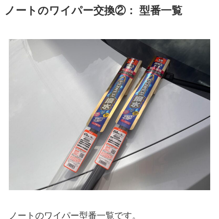
ノート
のワイパー交換②： 型番一覧
ノート
のワイパー型番一覧です。