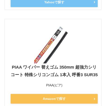
Yahooで探す
PIAA ワイパー 替えゴム 350mm 超強力シリ
コート 特殊シリコンゴム 1本入 呼番3 SUR35
PIAA(ピア)
Amazonで探す