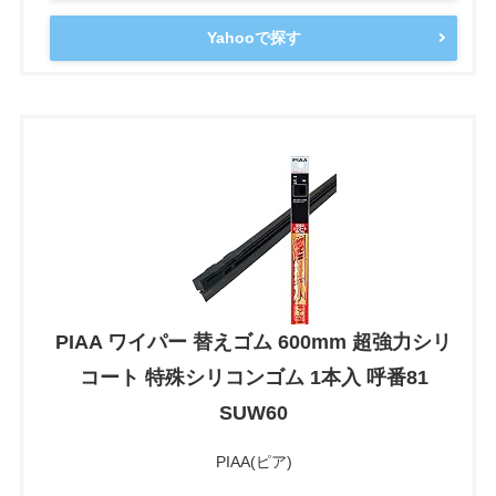
Yahooで探す
PIAA ワイパー 替えゴム 600mm 超強力シリ
コート 特殊シリコンゴム 1本入 呼番81
SUW60
PIAA(ピア)