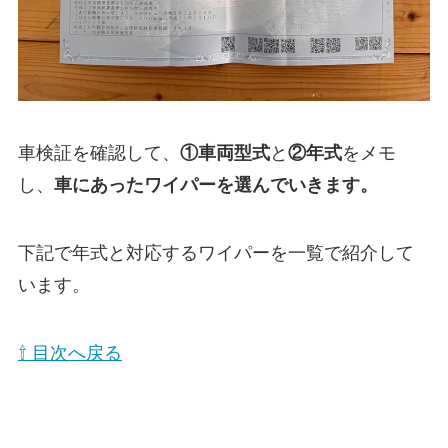
車検証を確認して、
①
車両型式
と
②年式
をメモ
し、
車にあったワイパーを選んでいきます。
下記で年式と対応するワイパーを一覧で紹介して
います。
⇧ 目次へ戻る