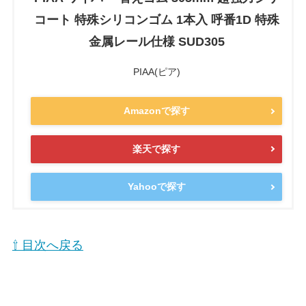
コート 特殊シリコンゴム 1本入 呼番1D 特殊
金属レール仕様 SUD305
PIAA(ピア)
Amazonで探す
楽天で探す
Yahooで探す
⇧ 目次へ戻る