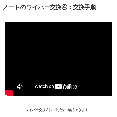
ノート
のワイパー交換④：交換手順
ワイパー交換方法：約2分で確認できます。