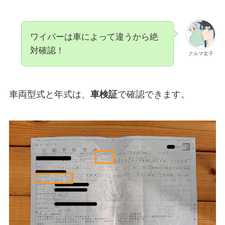
ワイパーは車によって違うから絶
対確認！
クルマ女子
車両型式と年式は、
車検証
で確認できます。