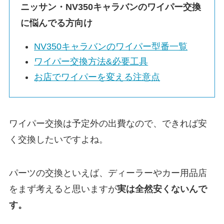
ニッサン・
NV350キャラバン
のワイパー交換
に悩んでる方向け
NV350キャラバン
のワイパー型番一覧
ワイパー交換方法&必要工具
お店でワイパーを変える注意点
ワイパー交換は予定外の出費なので、できれば安
く交換したいですよね。
パーツの交換といえば、ディーラーやカー用品店
をまず考えると思いますが
実は
全然安くないんで
す。