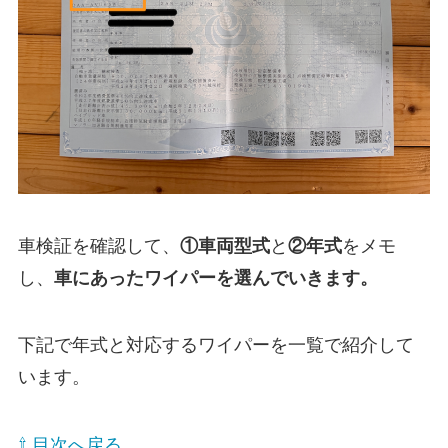
車検証を確認して、
①
車両型式
と
②年式
をメモ
し、
車にあったワイパーを選んでいきます。
下記で年式と対応するワイパーを一覧で紹介して
います。
⇧ 目次へ戻る