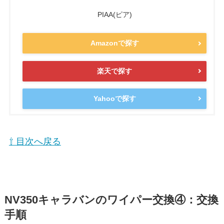
PIAA(ピア)
Amazonで探す
楽天で探す
Yahooで探す
⇧ 目次へ戻る
NV350キャラバン
のワイパー交換④：交換
手順