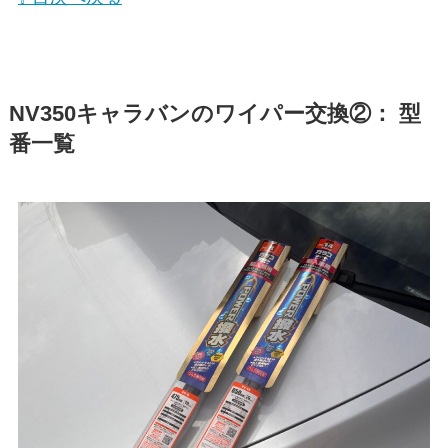
NV350キャラバン
のワイパー交換②： 型
番一覧