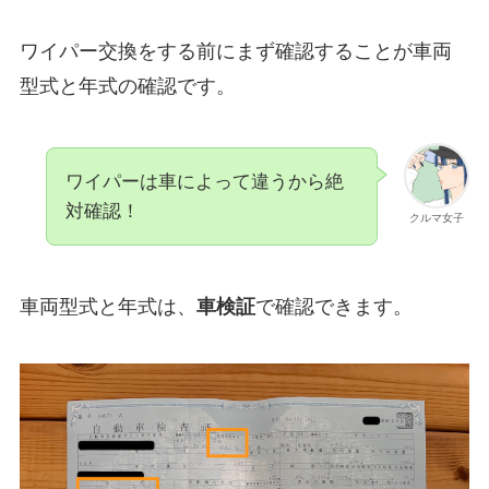
ワイパー交換をする前にまず確認することが車両
型式と年式の確認です。
ワイパーは車によって違うから絶
対確認！
クルマ女子
車両型式と年式は、
車検証
で確認できます。