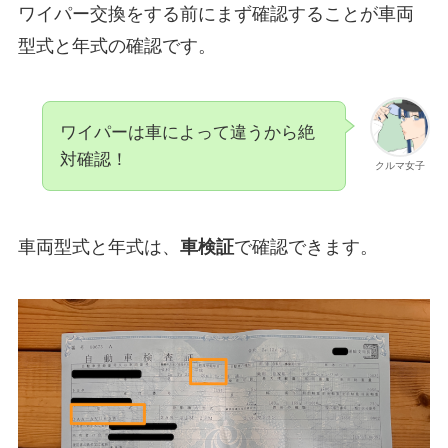
ワイパー交換をする前にまず確認することが車両
型式と年式の確認です。
ワイパーは車によって違うから絶
対確認！
クルマ女子
車両型式と年式は、
車検証
で確認できます。