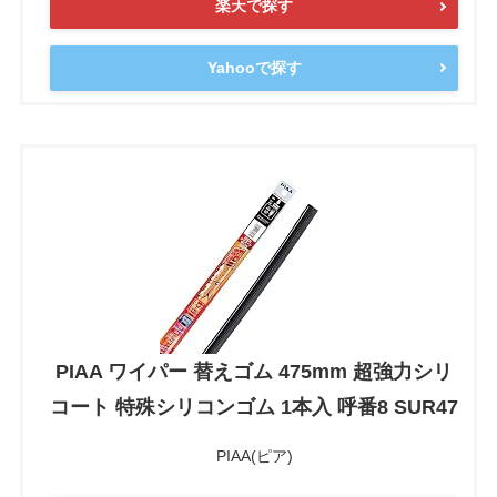
楽天で探す
Yahooで探す
PIAA ワイパー 替えゴム 475mm 超強力シリ
コート 特殊シリコンゴム 1本入 呼番8 SUR47
PIAA(ピア)