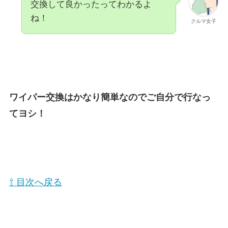
交換して良かったってわかるよ
ね！
クルマ女子
ワイパー交換はかなり簡単なのでご自分で行なっ
てヨシ！
⇧ 目次へ戻る