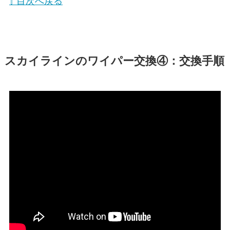
⇧ 目次へ戻る
スカイライン
のワイパー交換④：交換手順