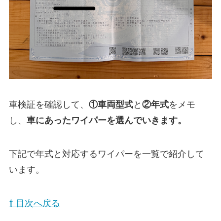
車検証を確認して、
①
車両型式
と
②年式
をメモ
し、
車にあったワイパーを選んでいきます。
下記で年式と対応するワイパーを一覧で紹介して
います。
⇧ 目次へ戻る