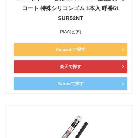
コート 特殊シリコンゴム 1本入 呼番51
SUR52NT
PIAA(ピア)
Amazonで探す
楽天で探す
Yahooで探す