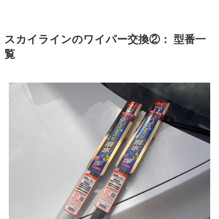
スカイライン
のワイパー交換②： 型番一
覧