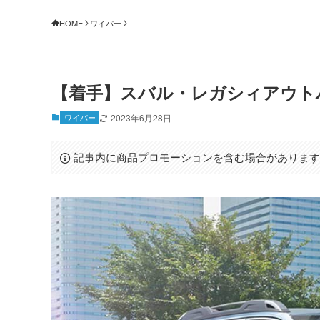
HOME
ワイパー
【着手】スバル・レガシィアウト
ワイパー
2023年6月28日
記事内に商品プロモーションを含む場合がありま