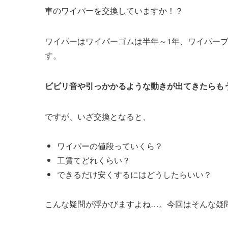
車のワイパーを交換していますか！？
ワイパーはワイパーゴムは半年～1年、ワイパーブ
す。
ビビリ音や引っかかるような動きが出てきたらも
ですが、いざ交換となると、
ワイパーの値段っていくら？
工賃てどれくらい？
できるだけ安くするにはどうしたらいい？
こんな疑問が浮かびますよね…。今回はそんな疑