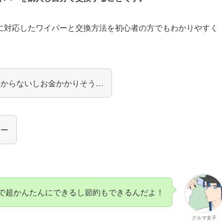
に対応したワイパーと交換方法を初心者の方でもわかりやすく
わからないしお金かかりそう…
よー
で超かんたんにできるし節約もできるんだよ！
クルマ女子