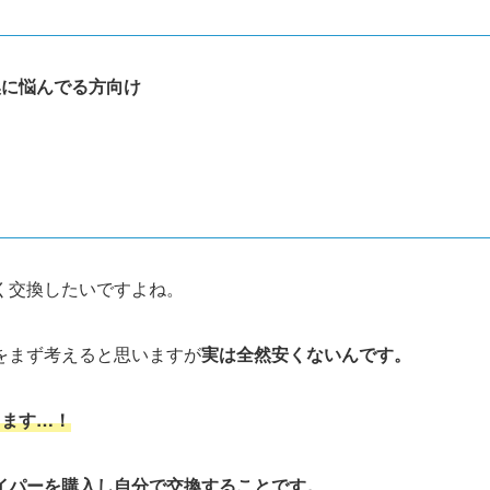
換に悩んでる方向け
く交換したいですよね。
をまず考えると思いますが
実は
全然安くないんです。
ります…！
イパーを購入し自分で交換することです。