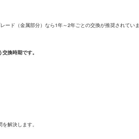
レード（金属部分）なら1年～2年ごとの交換が推奨されてい
う交換時期です。
問を解決します。