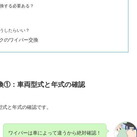
換する必要ある？
うしたらいい？
クのワイパー交換
換①：車両型式と年式の確認
型式と年式の確認です。
ワイパーは車によって違うから絶対確認！