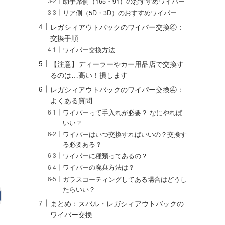
助手席側（165・91）のおすすめワイパー
リア側（5D・3D）のおすすめワイパー
レガシィアウトバックのワイパー交換④：
交換手順
ワイパー交換方法
【注意】ディーラーやカー用品店で交換す
るのは…高い！損します
レガシィアウトバックのワイパー交換④：
よくある質問
ワイパーって手入れが必要？ なにやれば
いい？
ワイパーはいつ交換すればいいの？交換す
る必要ある？
ワイパーに種類ってあるの？
ワイパーの廃棄方法は？
ガラスコーティングしてある場合はどうし
たらいい？
まとめ：スバル・レガシィアウトバックの
ワイパー交換