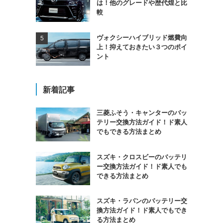
は！他のグレードや歴代煌と比
較
ヴォクシーハイブリッド燃費向
ま
上！抑えておきたい３つのポイ
ント
新着記事
三菱ふそう・キャンターのバッ
テリー交換方法ガイド！ド素人
でもできる方法まとめ
スズキ・クロスビーのバッテリ
ー交換方法ガイド！ド素人でも
できる方法まとめ
スズキ・ラパンのバッテリー交
換方法ガイド！ド素人でもでき
る方法まとめ