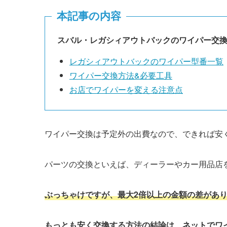
本記事の内容
スバル・
レガシィアウトバック
のワイパー交
レガシィアウトバック
のワイパー型番一覧
ワイパー交換方法&必要工具
お店でワイパーを変える注意点
ワイパー交換は予定外の出費なので、できれば安
パーツの交換といえば、ディーラーやカー用品店
ぶっちゃけですが、最大2倍以上の金額の差があ
もっとも安く交換する方法の結論は、ネットでワ