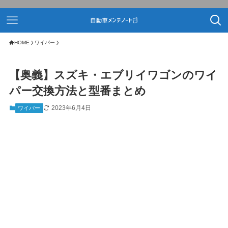
HOME
ワイパー
【奥義】スズキ・エブリイワゴンのワイ
パー交換方法と型番まとめ
2023年6月4日
ワイパー