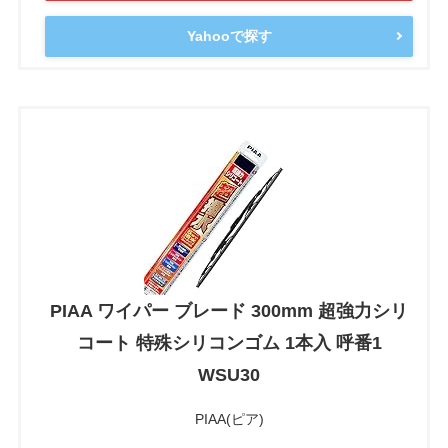
Yahooで探す
PIAA ワイパー ブレード 300mm 超強力シリ
コート 特殊シリコンゴム 1本入 呼番1
WSU30
PIAA(ピア)