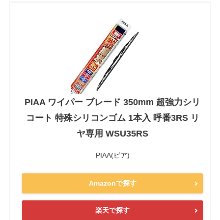
PIAA ワイパー ブレード 350mm 超強力シリ
コート 特殊シリコンゴム 1本入 呼番3RS リ
ヤ専用 WSU35RS
PIAA(ピア)
Amazonで探す
楽天で探す