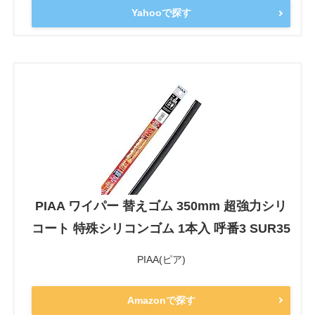
Yahooで探す
PIAA ワイパー 替えゴム 350mm 超強力シリ
コート 特殊シリコンゴム 1本入 呼番3 SUR35
PIAA(ピア)
Amazonで探す