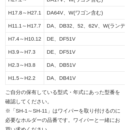
H17.8～H27.1
DA64V、W(ワゴン含む)
H11.1～H17.7
DA、DB32、52、62V、W(ランデ
H7.4～H10.12
DE、DF51V
H3.9～H7.3
DE、DF51V
H2.3～H3.8
DA、DB51V
H1.5～H2.2
DA、DB41V
ご自分の保有している型式・年式にあった型番を
確認してください。
※「SH-1～SH-11」はワイパーを取り付けるのに
必要なホルダーの品番です。ワイパーと一緒にお
買い求めください。