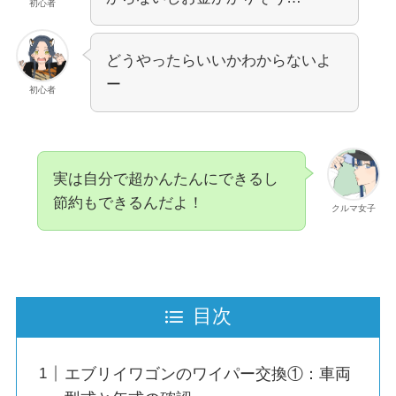
初心者
どうやったらいいかわからないよ
ー
初心者
実は自分で超かんたんにできるし
節約もできるんだよ！
クルマ女子
目次
エブリイワゴンのワイパー交換①：車両