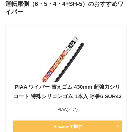
運転席側（6・5・4・4+SH-5）のおすすめワ
イパー
PIAA ワイパー 替えゴム 430mm 超強力シリ
コート 特殊シリコンゴム 1本入 呼番6 SUR43
PIAA(ピア)
Amazonで探す