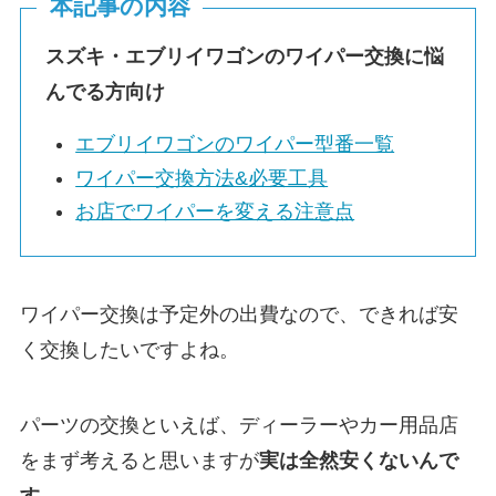
本記事の内容
スズキ・
エブリイワゴン
のワイパー交換に悩
んでる方向け
エブリイワゴン
のワイパー型番一覧
ワイパー交換方法&必要工具
お店でワイパーを変える注意点
ワイパー交換は予定外の出費なので、できれば安
く交換したいですよね。
パーツの交換といえば、ディーラーやカー用品店
をまず考えると思いますが
実は
全然安くないんで
す。