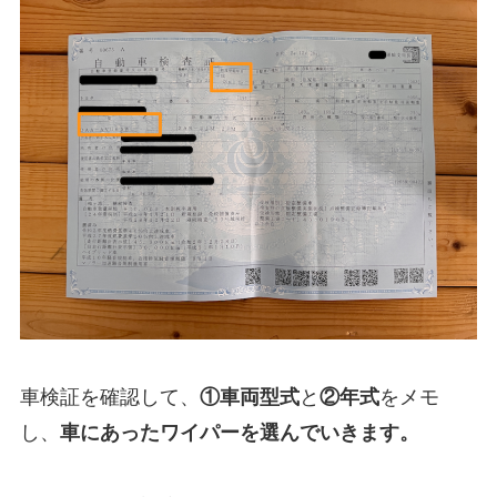
車検証を確認して、
①
車両型式
と
②年式
をメモ
し、
車にあったワイパーを選んでいきます。