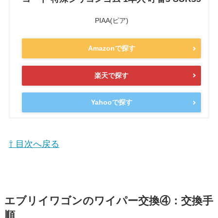
PIAA(ピア)
Amazonで探す
楽天で探す
Yahooで探す
⇧ 目次へ戻る
エブリイワゴン
のワイパー交換④：交換手
順