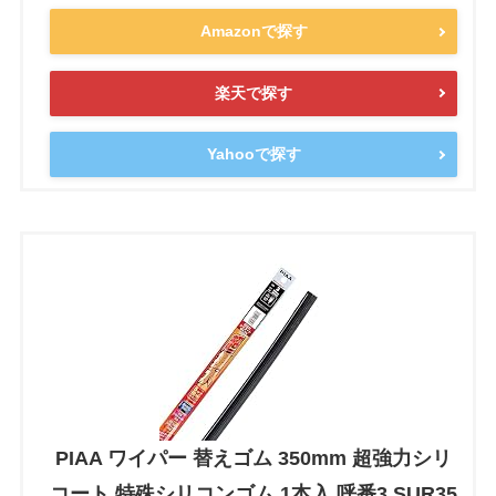
Amazonで探す
楽天で探す
Yahooで探す
PIAA ワイパー 替えゴム 350mm 超強力シリ
コート 特殊シリコンゴム 1本入 呼番3 SUR35