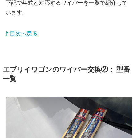
下記で年式と対応するワイパーを一覧で紹介して
います。
⇧ 目次へ戻る
エブリイワゴン
のワイパー交換②： 型番
一覧