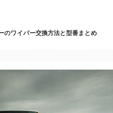
ザーのワイパー交換方法と型番まとめ
す