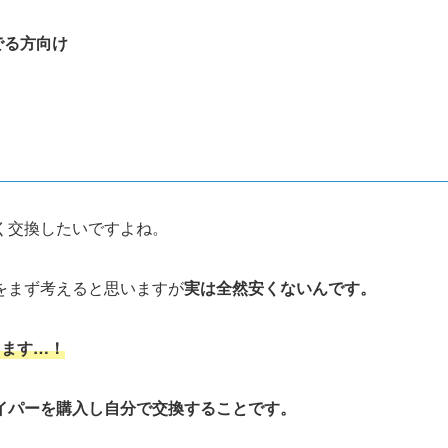
でる方向け
く交換したいですよね。
をまず考えると思いますが
実は
全然安くないんです。
ります…！
イパーを購入し自分で交換することです。