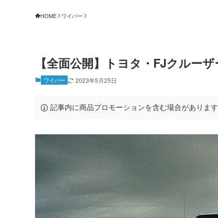
HOME
ワイパー
【全面公開】トヨタ・FJクルー
ワイパー
2023年5月25日
記事内に商品プロモーションを含む場合がありま