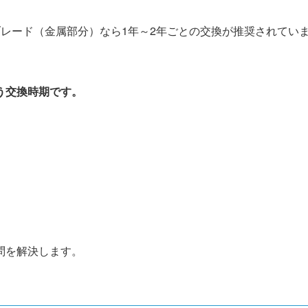
レード（金属部分）なら1年～2年ごとの交換が推奨されてい
う交換時期です。
問を解決します。