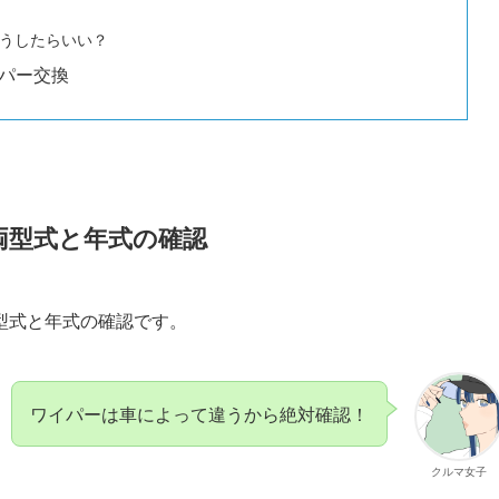
うしたらいい？
イパー交換
両型式と年式の確認
型式と年式の確認です。
ワイパーは車によって違うから絶対確認！
クルマ女子