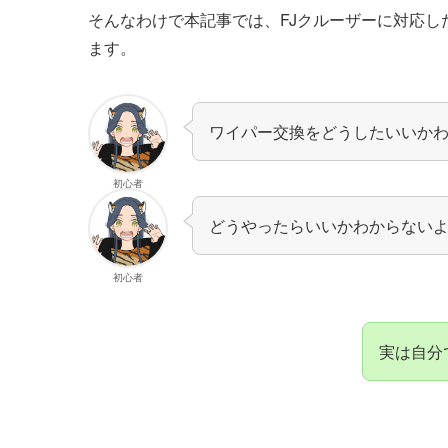
そんなわけで本記事では、
FJクルーザー
に対応し
ます。
ワイパー交換をどうしたいいか
初心者
どうやったらいいかわからない
初心者
実は自分