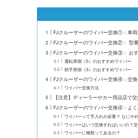
FJクルーザーのワイパー交換①：車
FJクルーザーのワイパー交換②： 型
FJクルーザーのワイパー交換③： お
運転席側（5）のおすすめワイパー
助手席側（3）のおすすめワイパー
FJクルーザーのワイパー交換④：交換
ワイパー交換方法
【注意】ディーラーやカー用品店で交
FJクルーザーのワイパー交換④：よ
ワイパーって手入れが必要？ なにや
ワイパーはいつ交換すればいいの？交
ワイパーに種類ってあるの？