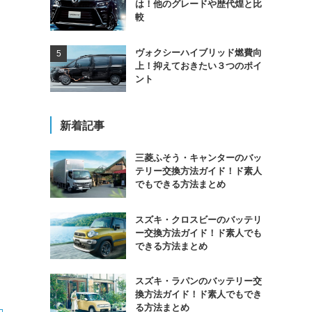
は！他のグレードや歴代煌と比
較
ま
ヴォクシーハイブリッド燃費向
上！抑えておきたい３つのポイ
ント
新着記事
三菱ふそう・キャンターのバッ
テリー交換方法ガイド！ド素人
でもできる方法まとめ
スズキ・クロスビーのバッテリ
ー交換方法ガイド！ド素人でも
できる方法まとめ
スズキ・ラパンのバッテリー交
換方法ガイド！ド素人でもでき
る方法まとめ