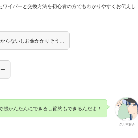
たワイパーと交換方法を初心者の方でもわかりやすくお伝えし
わからないしお金かかりそう…
よー
で超かんたんにできるし節約もできるんだよ！
クルマ女子