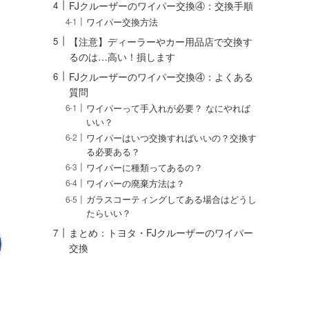
FJクルーザーのワイパー交換④：交換手順
ワイパー交換方法
【注意】ディーラーやカー用品店で交換す
るのは…高い！損します
FJクルーザーのワイパー交換④：よくある
質問
ワイパーって手入れが必要？ なにやれば
いい？
ワイパーはいつ交換すればいいの？交換す
る必要ある？
ワイパーに種類ってあるの？
ワイパーの廃棄方法は？
ガラスコーティングしてある場合はどうし
たらいい？
まとめ：トヨタ・FJクルーザーのワイパー
交換