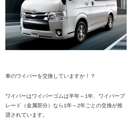
車のワイパーを交換していますか！？
ワイパーはワイパーゴムは半年～1年、ワイパーブ
レード（金属部分）なら1年～2年ごとの交換が推
奨されています。