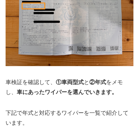
車検証を確認して、
①
車両型式
と
②年式
をメモ
し、
車にあったワイパーを選んでいきます。
下記で年式と対応するワイパーを一覧で紹介して
います。