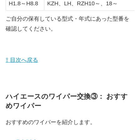
H1.8～H8.8
KZH、LH、RZH10～、18～
ご自分の保有している型式・年式にあった型番を
確認してください。
⇧ 目次へ戻る
ハイエース
のワイパー交換③： おすす
めワイパー
おすすめのワイパーを紹介します。