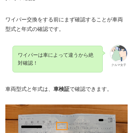
ワイパー交換をする前にまず確認することが車両
型式と年式の確認です。
ワイパーは車によって違うから絶
対確認！
クルマ女子
車両型式と年式は、
車検証
で確認できます。