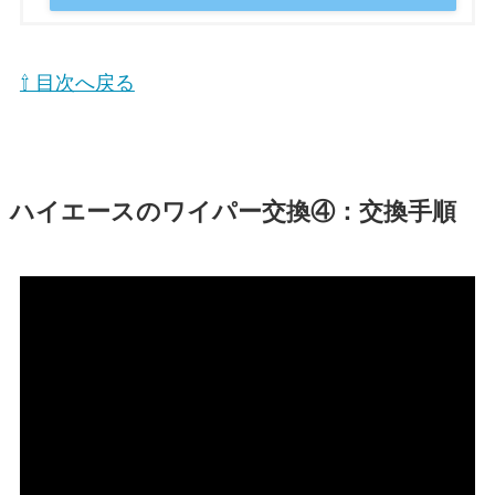
⇧ 目次へ戻る
ハイエース
のワイパー交換④：交換手順