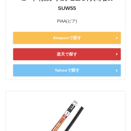
SUW55
PIAA(ピア)
Amazonで探す
楽天で探す
Yahooで探す