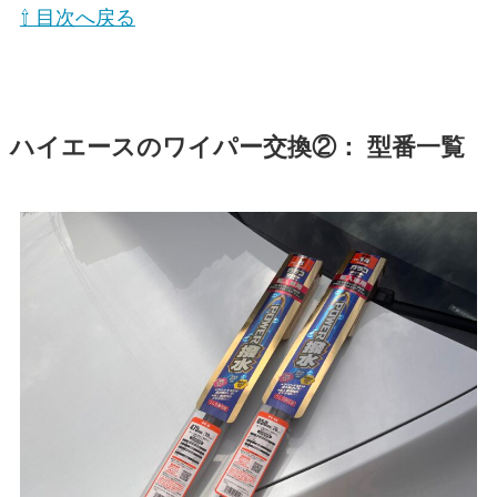
⇧ 目次へ戻る
ハイエース
のワイパー交換②： 型番一覧