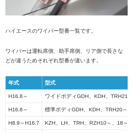
ハイエース
のワイパー型番一覧です。
ワイパーは運転席側、助手席側、リア側で長さな
どが違うためそれぞれ型番が違います。
年式
型式
H16.8～
ワイドボディGDH、KDH、TRH21～
H16.8～
標準ボディGDH、KDH、TRH20～K
H8.9～H16.7
KZH、LH、TRH、RZH10～、18～