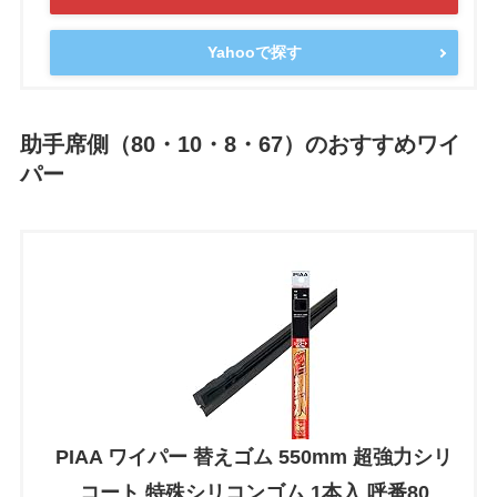
Yahooで探す
助手席側（80・10・8・67）のおすすめワイ
パー
PIAA ワイパー 替えゴム 550mm 超強力シリ
コート 特殊シリコンゴム 1本入 呼番80