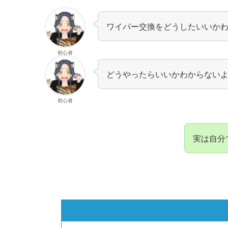
ワイパー交換をどうしたいいか
初心者
どうやったらいいかわからない
初心者
実は自分