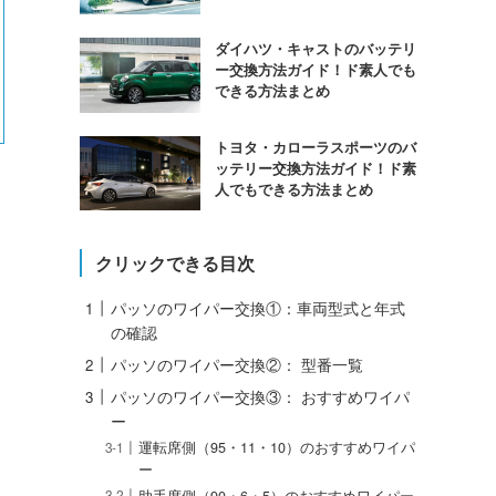
ダイハツ・キャストのバッテリ
ー交換方法ガイド！ド素人でも
できる方法まとめ
トヨタ・カローラスポーツのバ
ッテリー交換方法ガイド！ド素
人でもできる方法まとめ
クリックできる目次
パッソのワイパー交換①：車両型式と年式
の確認
パッソのワイパー交換②： 型番一覧
パッソのワイパー交換③： おすすめワイパ
ー
運転席側（95・11・10）のおすすめワイパ
ー
助手席側（90・6・5）のおすすめワイパー