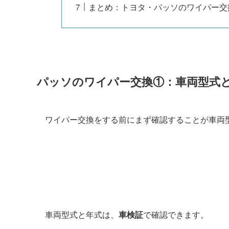
まとめ：トヨタ・パッソのワイパー交
パッソ
のワイパー交換①：車両型式
ワイパー交換をする前にまず確認することが車両
車両型式と年式は、
車検証
で確認できます。