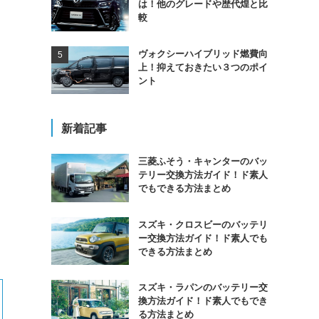
は！他のグレードや歴代煌と比
較
ヴォクシーハイブリッド燃費向
上！抑えておきたい３つのポイ
ント
新着記事
三菱ふそう・キャンターのバッ
テリー交換方法ガイド！ド素人
でもできる方法まとめ
スズキ・クロスビーのバッテリ
ー交換方法ガイド！ド素人でも
できる方法まとめ
スズキ・ラパンのバッテリー交
換方法ガイド！ド素人でもでき
る方法まとめ