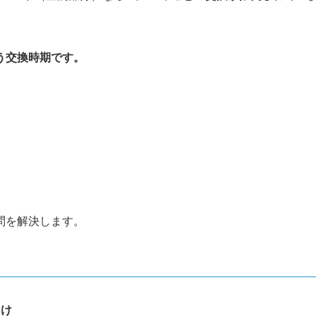
う交換時期です。
問を解決します。
向け