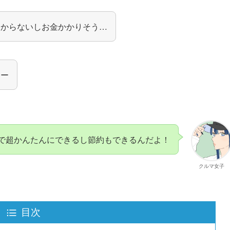
わからないしお金かかりそう…
よー
で超かんたんにできるし節約もできるんだよ！
クルマ女子
目次