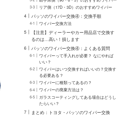
リア側（17D・3D）のおすすめワイパー
パッソのワイパー交換④：交換手順
ワイパー交換方法
【注意】ディーラーやカー用品店で交換す
るのは…高い！損します
パッソのワイパー交換④：よくある質問
ワイパーって手入れが必要？ なにやれば
いい？
ワイパーはいつ交換すればいいの？交換す
る必要ある？
ワイパーに種類ってあるの？
ワイパーの廃棄方法は？
ガラスコーティングしてある場合はどうし
たらいい？
まとめ：トヨタ・パッソのワイパー交換