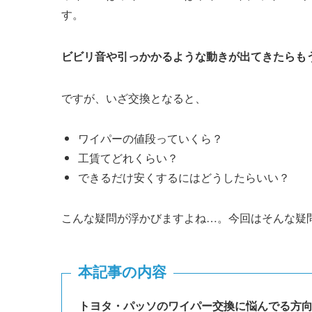
す。
ビビリ音や引っかかるような動きが出てきたらも
ですが、いざ交換となると、
ワイパーの値段っていくら？
工賃てどれくらい？
できるだけ安くするにはどうしたらいい？
こんな疑問が浮かびますよね…。今回はそんな疑
本記事の内容
トヨタ・
パッソ
のワイパー交換に悩んでる方