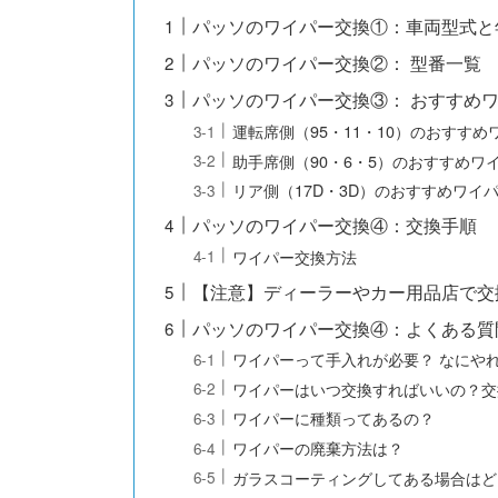
パッソのワイパー交換①：車両型式と
パッソのワイパー交換②： 型番一覧
パッソのワイパー交換③： おすすめ
運転席側（95・11・10）のおすすめ
助手席側（90・6・5）のおすすめワ
リア側（17D・3D）のおすすめワイ
パッソのワイパー交換④：交換手順
ワイパー交換方法
【注意】ディーラーやカー用品店で交
パッソのワイパー交換④：よくある質
ワイパーって手入れが必要？ なにや
ワイパーはいつ交換すればいいの？交
ワイパーに種類ってあるの？
ワイパーの廃棄方法は？
ガラスコーティングしてある場合はど