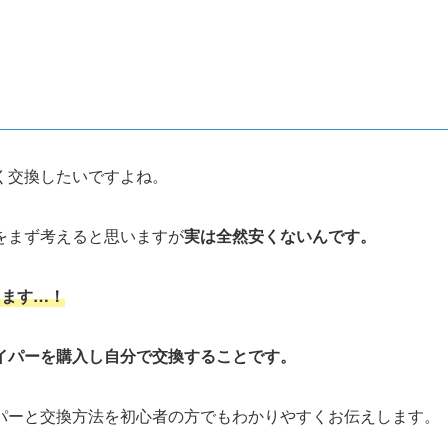
く交換したいですよね。
をまず考えると思いますが
実は
全然安くないんです。
ります…！
イパーを購入し自分で交換することです。
パーと交換方法を初心者の方でもわかりやすくお伝えします。