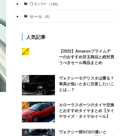
ワイパー
(186)
セール
(6)
人気記事
【2022】Amazonプライムデ
ーのおすすめ目玉商品と絶対買
うべきセール商品まとめ
ヴォクシーモデリスタは擦る？
車高が低いときに注意したいこ
とは…？
カローラスポーツのタイヤ交換
とおすすめタイヤまとめ【タイ
ヤサイズ・タイヤホイール】
ヴォクシー煌3の2の違いと
ま