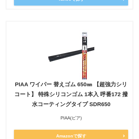
PIAA ワイパー 替えゴム 650㎜ 【超強力シリ
コート】 特殊シリコンゴム 1本入 呼番172 撥
水コーティングタイプ SDR650
PIAA(ピア)
Amazonで探す