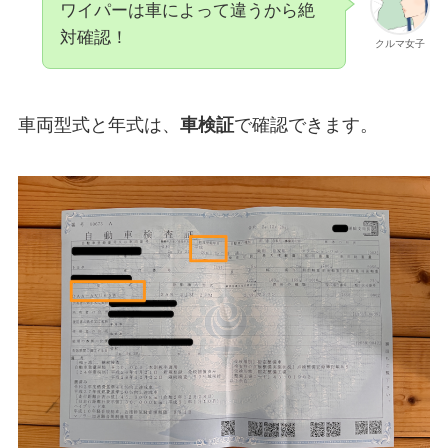
ワイパーは車によって違うから絶
対確認！
クルマ女子
車両型式と年式は、
車検証
で確認できます。