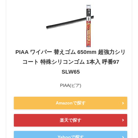
PIAA ワイパー 替えゴム 650mm 超強力シリ
コート 特殊シリコンゴム 1本入 呼番97
SLW65
PIAA(ピア)
Amazonで探す
楽天で探す
Yahooで探す