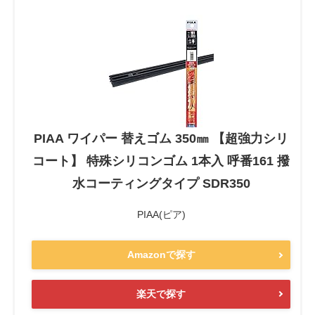
PIAA ワイパー 替えゴム 350㎜ 【超強力シリ
コート】 特殊シリコンゴム 1本入 呼番161 撥
水コーティングタイプ SDR350
PIAA(ピア)
Amazonで探す
楽天で探す