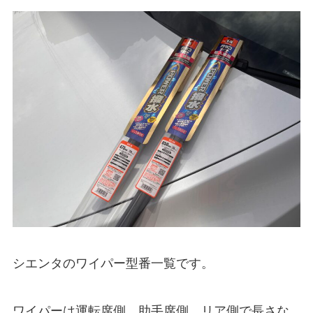
シエンタ
のワイパー型番一覧です。
ワイパーは運転席側、助手席側、リア側で長さな