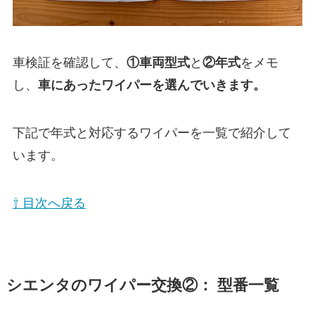
車検証を確認して、
①
車両型式
と
②年式
をメモ
し、
車にあったワイパーを選んでいきます。
下記で年式と対応するワイパーを一覧で紹介して
います。
⇧ 目次へ戻る
シエンタ
のワイパー交換②： 型番一覧