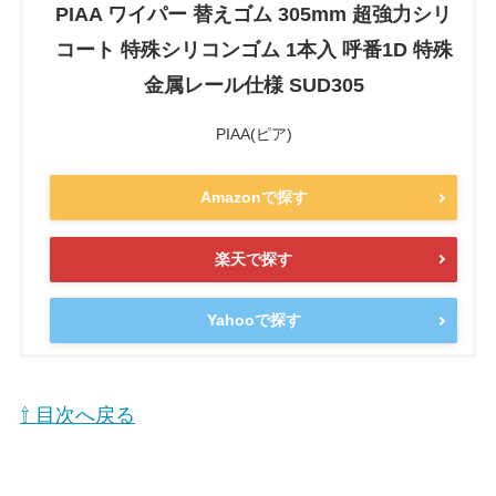
PIAA ワイパー 替えゴム 305mm 超強力シリ
コート 特殊シリコンゴム 1本入 呼番1D 特殊
金属レール仕様 SUD305
PIAA(ピア)
Amazonで探す
楽天で探す
Yahooで探す
⇧ 目次へ戻る