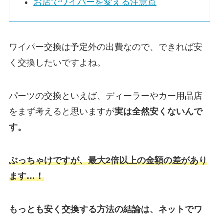
お店でワイパーを変える注意点
ワイパー交換は予定外の出費なので、できれば安
く交換したいですよね。
パーツの交換といえば、ディーラーやカー用品店
をまず考えると思いますが
実は
全然安くないんで
す。
ぶっちゃけですが、最大2倍以上の金額の差があり
ます…！
もっとも安く交換する方法の結論は、ネットでワ